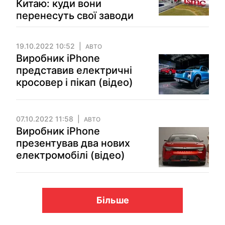
Китаю: куди вони
перенесуть свої заводи
19.10.2022 10:52
АВТО
Виробник iPhone
представив електричні
кросовер і пікап (відео)
07.10.2022 11:58
АВТО
Виробник iPhone
презентував два нових
електромобілі (відео)
Більше