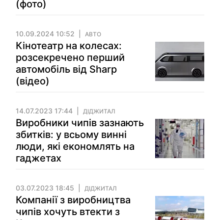
(фото)
10.09.2024 10:52
АВТО
Кінотеатр на колесах:
розсекречено перший
автомобіль від Sharp
(відео)
14.07.2023 17:44
ДІДЖИТАЛ
Виробники чипів зазнають
збитків: у всьому винні
люди, які економлять на
гаджетах
03.07.2023 18:45
ДІДЖИТАЛ
Компанії з виробництва
чипів хочуть втекти з