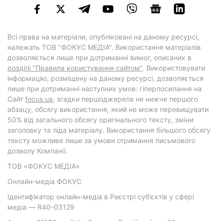
Всі права на матеріали, опубліковані на даному ресурсі,
належать ТОВ "ФОКУС МЕДІА". Використання матеріалів
дозволяється лише при дотриманні вимог, описаних в
розділі "Правила користування сайтом"
. Використовувати
інформацію, розміщену на даному ресурсі, дозволяється
лише при дотриманні наступних умов: гіперпосилання на
Cайт
focus.ua
, згадки першоджерела не нижче першого
абзацу, обсягу використання, який не може перевищувати
50% від загального обсягу оригінального тексту, зміни
заголовку та ліда матеріалу. Використання більшого обсягу
тексту можливе лише за умови отримання письмового
дозволу Компанії.
ТОВ «ФОКУС МЕДІА»
Онлайн-медіа ФОКУС
Ідентифікатор онлайн-медіа в Реєстрі суб’єктів у сфері
медіа — R40-03129