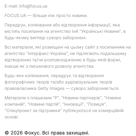
E-mail: info@focus.ua
FOCUS.UA — більше ніж просто новини.
Передрук, копіювання або відтворення інформації, яка
містить посилання на агентство ІнА "Українські Новини", в
будь-якому вигляді суворо заборонені.
Всі матеріали, які розміщені на цьому сайті з посиланням на
агентство "Інтерфакс-Україна", не підлягають подальшому
відтворенню та/чи розповсюдженню в будь-якій формі,
інакше як з письмового дозволу агентства.
Будь-яке копіювання, передрук та відтворення
фотографічних творів та/або аудіовізуальних творів
правовласника Getty Images — суворо забороняється.
Матеріали з плашками "Р", "Новини партнерів", "Новини
компаній", "Новини партій", "Інновації", "Позиція",
"Спецпроект за підтримки" публікуються на комерційній
основі.
© 2026 Фокус. Всі права захищені.