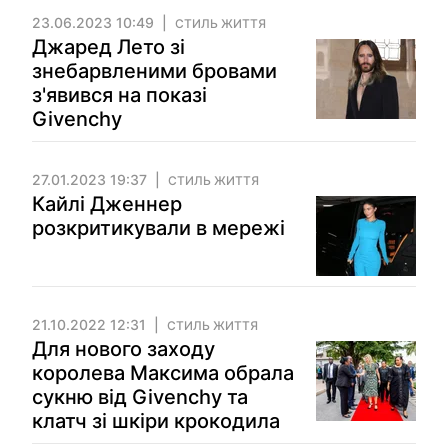
23.06.2023 10:49
СТИЛЬ ЖИТТЯ
Джаред Лето зі
знебарвленими бровами
з'явився на показі
Givenchy
27.01.2023 19:37
СТИЛЬ ЖИТТЯ
Кайлі Дженнер
розкритикували в мережі
21.10.2022 12:31
СТИЛЬ ЖИТТЯ
Для нового заходу
королева Максима обрала
сукню від Givenchy та
клатч зі шкіри крокодила