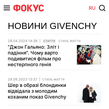
RU
НОВИНИ GIVENCHY
28.04.2024 14:38
СТАТТЯ
СТИЛЬ ЖИТТЯ
"Джон Гальяно: Зліт і
падіння". Чому варто
подивитися фільм про
нестерпного генія
29.09.2023 13:37
СТИЛЬ ЖИТТЯ
Шер в образі блондинки
відвідала з молодим
коханим показ Givenchy