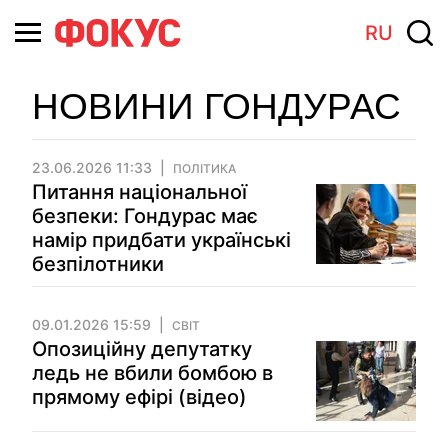
RU
НОВИНИ ГОНДУРАС
23.06.2026 11:33
ПОЛІТИКА
Питання національної
безпеки: Гондурас має
намір придбати українські
безпілотники
09.01.2026 15:59
СВІТ
Опозиційну депутатку
ледь не вбили бомбою в
прямому ефірі (відео)