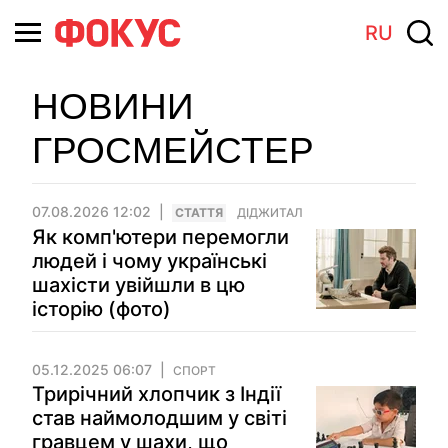
RU
НОВИНИ
ГРОСМЕЙСТЕР
07.08.2026 12:02
СТАТТЯ
ДІДЖИТАЛ
Як комп'ютери перемогли
людей і чому українські
шахісти увійшли в цю
історію (фото)
05.12.2025 06:07
СПОРТ
Трирічний хлопчик з Індії
став наймолодшим у світі
гравцем у шахи, що