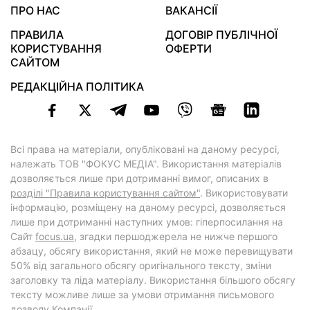
ПРО НАС
ВАКАНСІЇ
ПРАВИЛА
ДОГОВІР ПУБЛІЧНОЇ
КОРИСТУВАННЯ
ОФЕРТИ
САЙТОМ
РЕДАКЦІЙНА ПОЛІТИКА
Всі права на матеріали, опубліковані на даному ресурсі,
належать ТОВ "ФОКУС МЕДІА". Використання матеріалів
дозволяється лише при дотриманні вимог, описаних в
розділі "Правила користування сайтом"
. Використовувати
інформацію, розміщену на даному ресурсі, дозволяється
лише при дотриманні наступних умов: гіперпосилання на
Cайт
focus.ua
, згадки першоджерела не нижче першого
абзацу, обсягу використання, який не може перевищувати
50% від загального обсягу оригінального тексту, зміни
заголовку та ліда матеріалу. Використання більшого обсягу
тексту можливе лише за умови отримання письмового
дозволу Компанії.