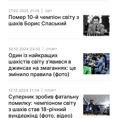
27.02.2025 21:19
СВІТ
Помер 10-й чемпіон світу з
шахів Борис Спаський
30.12.2024 23:32
СПОРТ
Один із найкращих
шахістів світу з'явився в
джинсах на змаганнях: це
змінило правила (фото)
12.12.2024 21:34
СПОРТ
Суперник зробив фатальну
помилку: чемпіоном світу
з шахів став 18-річний
вундеркінд (фото, відео)