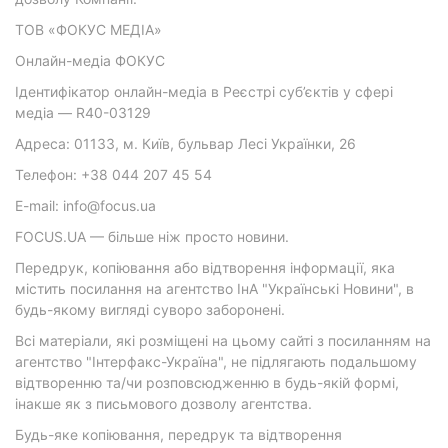
ТОВ «ФОКУС МЕДІА»
Онлайн-медіа ФОКУС
Ідентифікатор онлайн-медіа в Реєстрі суб’єктів у сфері
медіа — R40-03129
Адреса: 01133, м. Київ, бульвар Лесі Українки, 26
Телефон: +38 044 207 45 54
E-mail: info@focus.ua
FOCUS.UA — більше ніж просто новини.
Передрук, копіювання або відтворення інформації, яка
містить посилання на агентство ІнА "Українські Новини", в
будь-якому вигляді суворо заборонені.
Всі матеріали, які розміщені на цьому сайті з посиланням на
агентство "Інтерфакс-Україна", не підлягають подальшому
відтворенню та/чи розповсюдженню в будь-якій формі,
інакше як з письмового дозволу агентства.
Будь-яке копіювання, передрук та відтворення