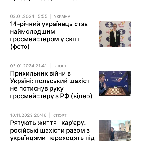
03.01.2024 15:55
УКРАЇНА
14-річний українець став
наймолодшим
гросмейстером у світі
(фото)
02.01.2024 21:41
СПОРТ
Прихильник війни в
Україні: польський шахіст
не потиснув руку
гросмейстеру з РФ (відео)
10.11.2023 20:46
СПОРТ
Рятують життя і кар'єру:
російські шахісти разом з
українцями переходять під