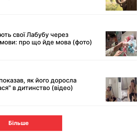
ть свої Лабубу через
мови: про що йде мова (фото)
 показав, як його доросла
ся" в дитинство (відео)
Більше