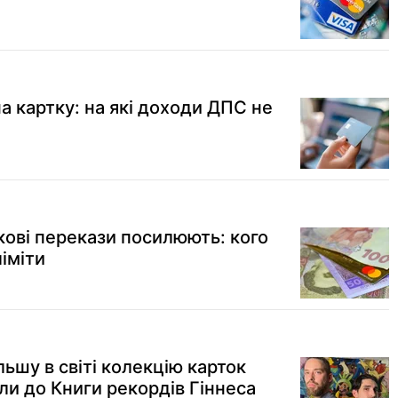
а картку: на які доходи ДПС не
ові перекази посилюють: кого
ліміти
льшу в світі колекцію карток
ли до Книги рекордів Гіннеса