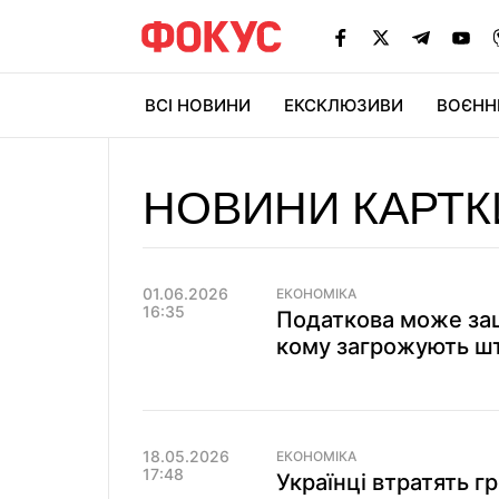
ВСІ НОВИНИ
ЕКСКЛЮЗИВИ
ВОЄНН
НОВИНИ КАРТК
01.06.2026
ЕКОНОМІКА
16:35
Податкова може зац
кому загрожують шт
18.05.2026
ЕКОНОМІКА
17:48
Українці втратять г