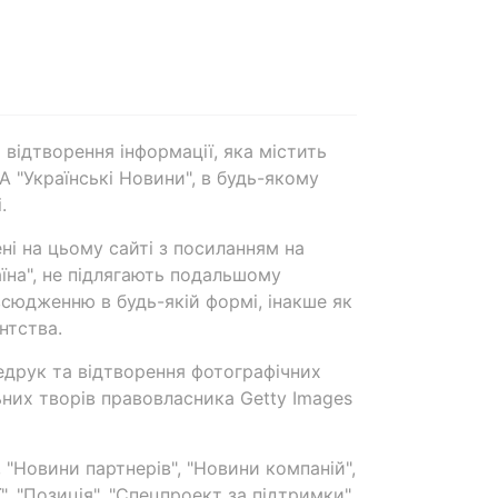
 відтворення інформації, яка містить
А "Українські Новини", в будь-якому
.
ені на цьому сайті з посиланням на
аїна", не підлягають подальшому
сюдженню в будь-якій формі, інакше як
нтства.
едрук та відтворення фотографічних
ьних творів правовласника Getty Images
 "Новини партнерів", "Новини компаній",
ї", "Позиція", "Спецпроект за підтримки"