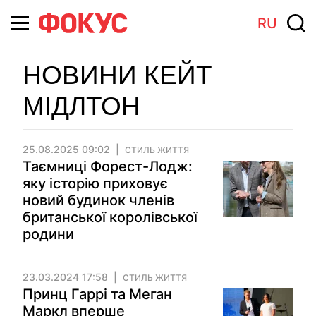
RU
НОВИНИ КЕЙТ
МІДЛТОН
25.08.2025 09:02
СТИЛЬ ЖИТТЯ
Таємниці Форест-Лодж:
яку історію приховує
новий будинок членів
британської королівської
родини
23.03.2024 17:58
СТИЛЬ ЖИТТЯ
Принц Гаррі та Меган
Маркл вперше