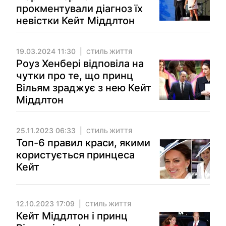
прокментували діагноз їх
невістки Кейт Міддлтон
19.03.2024 11:30
СТИЛЬ ЖИТТЯ
Роуз Хенбері відповіла на
чутки про те, що принц
Вільям зраджує з нею Кейт
Міддлтон
25.11.2023 06:33
СТИЛЬ ЖИТТЯ
Топ-6 правил краси, якими
користується принцеса
Кейт
12.10.2023 17:09
СТИЛЬ ЖИТТЯ
Кейт Міддлтон і принц