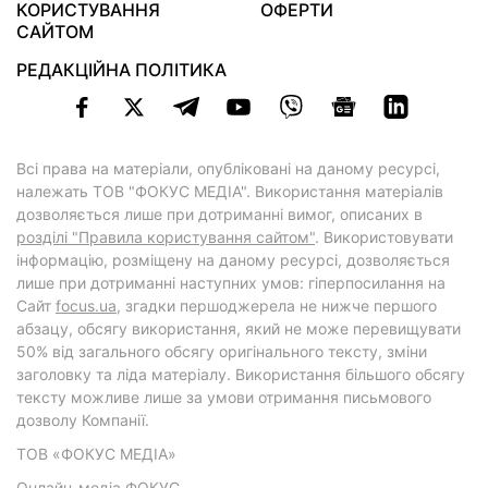
КОРИСТУВАННЯ
ОФЕРТИ
САЙТОМ
РЕДАКЦІЙНА ПОЛІТИКА
Всі права на матеріали, опубліковані на даному ресурсі,
належать ТОВ "ФОКУС МЕДІА". Використання матеріалів
дозволяється лише при дотриманні вимог, описаних в
розділі "Правила користування сайтом"
. Використовувати
інформацію, розміщену на даному ресурсі, дозволяється
лише при дотриманні наступних умов: гіперпосилання на
Cайт
focus.ua
, згадки першоджерела не нижче першого
абзацу, обсягу використання, який не може перевищувати
50% від загального обсягу оригінального тексту, зміни
заголовку та ліда матеріалу. Використання більшого обсягу
тексту можливе лише за умови отримання письмового
дозволу Компанії.
ТОВ «ФОКУС МЕДІА»
Онлайн-медіа ФОКУС