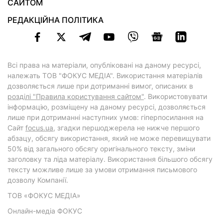
САЙТОМ
РЕДАКЦІЙНА ПОЛІТИКА
Всі права на матеріали, опубліковані на даному ресурсі,
належать ТОВ "ФОКУС МЕДІА". Використання матеріалів
дозволяється лише при дотриманні вимог, описаних в
розділі "Правила користування сайтом"
. Використовувати
інформацію, розміщену на даному ресурсі, дозволяється
лише при дотриманні наступних умов: гіперпосилання на
Cайт
focus.ua
, згадки першоджерела не нижче першого
абзацу, обсягу використання, який не може перевищувати
50% від загального обсягу оригінального тексту, зміни
заголовку та ліда матеріалу. Використання більшого обсягу
тексту можливе лише за умови отримання письмового
дозволу Компанії.
ТОВ «ФОКУС МЕДІА»
Онлайн-медіа ФОКУС