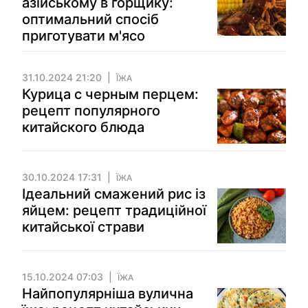
азійському в горщику:
оптимальний спосіб
приготувати м'ясо
31.10.2024 21:20
ЇЖА
Курица с черным перцем:
рецепт популярного
китайского блюда
30.10.2024 17:31
ЇЖА
Ідеальний смажений рис із
яйцем: рецепт традиційної
китайської страви
15.10.2024 07:03
ЇЖА
Найпопулярніша вулична