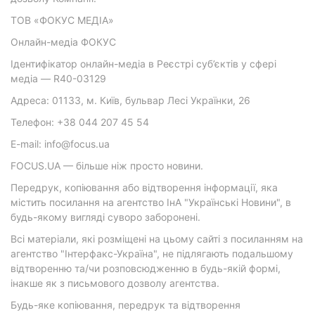
ТОВ «ФОКУС МЕДІА»
Онлайн-медіа ФОКУС
Ідентифікатор онлайн-медіа в Реєстрі суб’єктів у сфері
медіа — R40-03129
Адреса: 01133, м. Київ, бульвар Лесі Українки, 26
Телефон: +38 044 207 45 54
E-mail: info@focus.ua
FOCUS.UA — більше ніж просто новини.
Передрук, копіювання або відтворення інформації, яка
містить посилання на агентство ІнА "Українські Новини", в
будь-якому вигляді суворо заборонені.
Всі матеріали, які розміщені на цьому сайті з посиланням на
агентство "Інтерфакс-Україна", не підлягають подальшому
відтворенню та/чи розповсюдженню в будь-якій формі,
інакше як з письмового дозволу агентства.
Будь-яке копіювання, передрук та відтворення