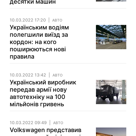
десятки машин
10.03.2022 17:20
АВТО
Українським водіям
полегшили виїзд за
кордон: на кого
поширюються нові
правила
10.03.2022 13:42
АВТО
Український виробник
передав армії нову
автотехніку на 100
мільйонів гривень
10.03.2022 09:49
АВТО
Volkswagen представив