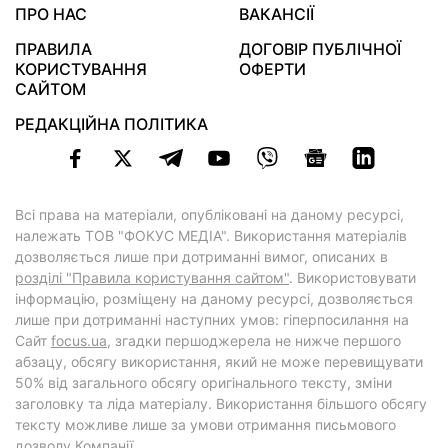
ПРО НАС
ВАКАНСІЇ
ПРАВИЛА
ДОГОВІР ПУБЛІЧНОЇ
КОРИСТУВАННЯ
ОФЕРТИ
САЙТОМ
РЕДАКЦІЙНА ПОЛІТИКА
Всі права на матеріали, опубліковані на даному ресурсі,
належать ТОВ "ФОКУС МЕДІА". Використання матеріалів
дозволяється лише при дотриманні вимог, описаних в
розділі "Правила користування сайтом"
. Використовувати
інформацію, розміщену на даному ресурсі, дозволяється
лише при дотриманні наступних умов: гіперпосилання на
Cайт
focus.ua
, згадки першоджерела не нижче першого
абзацу, обсягу використання, який не може перевищувати
50% від загального обсягу оригінального тексту, зміни
заголовку та ліда матеріалу. Використання більшого обсягу
тексту можливе лише за умови отримання письмового
дозволу Компанії.