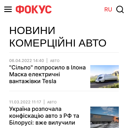
RU
НОВИНИ
КОМЕРЦІЙНІ АВТО
06.04.2022 14:40
АВТО
"Сільпо" попросило в Ілона
Маска електричні
вантажівки Tesla
11.03.2022 11:17
АВТО
Україна розпочала
конфіскацію авто з РФ та
Білорусі: вже вилучили