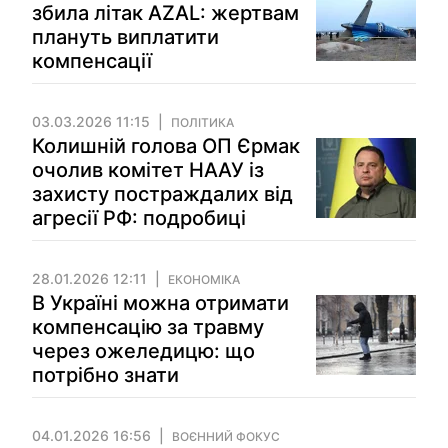
збила літак AZAL: жертвам
плануть виплатити
компенсації
03.03.2026 11:15
ПОЛІТИКА
Колишній голова ОП Єрмак
очолив комітет НААУ із
захисту постраждалих від
агресії РФ: подробиці
28.01.2026 12:11
ЕКОНОМІКА
В Україні можна отримати
компенсацію за травму
через ожеледицю: що
потрібно знати
04.01.2026 16:56
ВОЄННИЙ ФОКУС