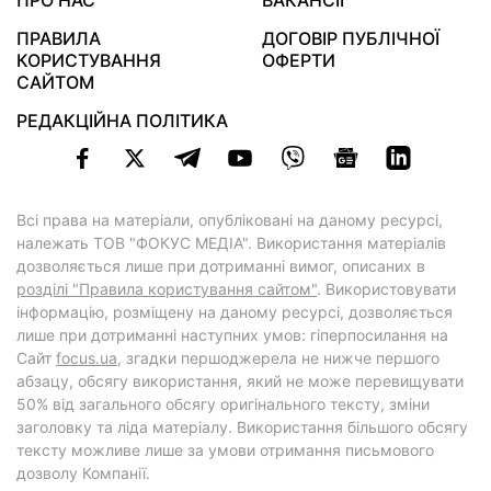
ПРО НАС
ВАКАНСІЇ
ПРАВИЛА
ДОГОВІР ПУБЛІЧНОЇ
КОРИСТУВАННЯ
ОФЕРТИ
САЙТОМ
РЕДАКЦІЙНА ПОЛІТИКА
Всі права на матеріали, опубліковані на даному ресурсі,
належать ТОВ "ФОКУС МЕДІА". Використання матеріалів
дозволяється лише при дотриманні вимог, описаних в
розділі "Правила користування сайтом"
. Використовувати
інформацію, розміщену на даному ресурсі, дозволяється
лише при дотриманні наступних умов: гіперпосилання на
Cайт
focus.ua
, згадки першоджерела не нижче першого
абзацу, обсягу використання, який не може перевищувати
50% від загального обсягу оригінального тексту, зміни
заголовку та ліда матеріалу. Використання більшого обсягу
тексту можливе лише за умови отримання письмового
дозволу Компанії.