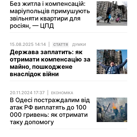
Без житла і компенсацій:
маріупольців примушують
звільняти квартири для
росіян, — ЦПД
15.08.2025 14:14
СТАТТЯ
ДУМКИ
Держава заплатить: як
отримати компенсацію за
майно, пошкоджене
внаслідок війни
20.11.2024 17:37
ЕКОНОМІКА
В Одесі постраждалим від
атак РФ виплатять до 100
000 гривень: як отримати
таку допомогу