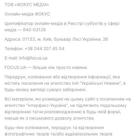
ТОВ «ФОКУС МЕДІА»
Онлайн-медіа ФОКУС
Ідентифікатор онлайн-медіа в Реєстрі суб’єктів у сфері
медіа — R40-03129
Адреса: 01133, м. Київ, бульвар Лесі Українки, 26
Телефон: +38 044 207 45 54
E-mail: info@focus.ua
FOCUS.UA — більше ніж просто новини.
Передрук, копіювання або відтворення інформації, яка
містить посилання на агентство ІнА "Українські Новини", в
будь-якому вигляді суворо заборонені.
Всі матеріали, які розміщені на цьому сайті з посиланням на
агентство "Інтерфакс-Україна", не підлягають подальшому
відтворенню та/чи розповсюдженню в будь-якій формі,
інакше як з письмового дозволу агентства.
Будь-яке копіювання, передрук та відтворення
фотографічних творів та/або аудіовізуальних творів