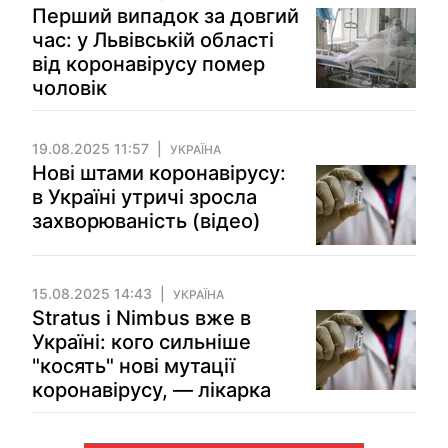
Перший випадок за довгий
час: у Львівській області
від коронавірусу помер
чоловік
19.08.2025 11:57
УКРАЇНА
Нові штами коронавірусу:
в Україні утричі зросла
захворюваність (відео)
15.08.2025 14:43
УКРАЇНА
Stratus і Nimbus вже в
Україні: кого сильніше
"косять" нові мутації
коронавірусу, — лікарка