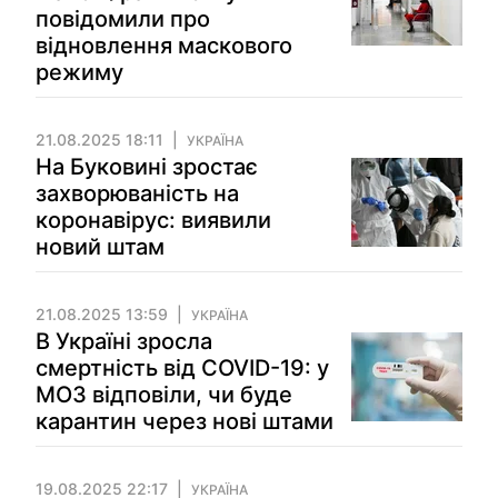
повідомили про
відновлення маскового
режиму
21.08.2025 18:11
УКРАЇНА
На Буковині зростає
захворюваність на
коронавірус: виявили
новий штам
21.08.2025 13:59
УКРАЇНА
В Україні зросла
смертність від COVID-19: у
МОЗ відповіли, чи буде
карантин через нові штами
19.08.2025 22:17
УКРАЇНА