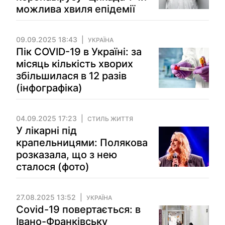
можлива хвиля епідемії
09.09.2025 18:43
УКРАЇНА
Пік COVID-19 в Україні: за
місяць кількість хворих
збільшилася в 12 разів
(інфографіка)
04.09.2025 17:23
СТИЛЬ ЖИТТЯ
У лікарні під
крапельницями: Полякова
розказала, що з нею
сталося (фото)
27.08.2025 13:52
УКРАЇНА
Covid-19 повертається: в
Івано-Франківську