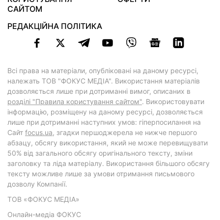
САЙТОМ
РЕДАКЦІЙНА ПОЛІТИКА
Всі права на матеріали, опубліковані на даному ресурсі,
належать ТОВ "ФОКУС МЕДІА". Використання матеріалів
дозволяється лише при дотриманні вимог, описаних в
розділі "Правила користування сайтом"
. Використовувати
інформацію, розміщену на даному ресурсі, дозволяється
лише при дотриманні наступних умов: гіперпосилання на
Cайт
focus.ua
, згадки першоджерела не нижче першого
абзацу, обсягу використання, який не може перевищувати
50% від загального обсягу оригінального тексту, зміни
заголовку та ліда матеріалу. Використання більшого обсягу
тексту можливе лише за умови отримання письмового
дозволу Компанії.
ТОВ «ФОКУС МЕДІА»
Онлайн-медіа ФОКУС