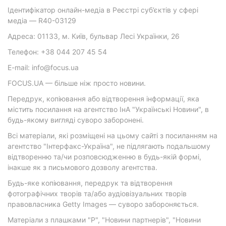
Ідентифікатор онлайн-медіа в Реєстрі суб’єктів у сфері
медіа — R40-03129
Адреса: 01133, м. Київ, бульвар Лесі Українки, 26
Телефон: +38 044 207 45 54
E-mail: info@focus.ua
FOCUS.UA — більше ніж просто новини.
Передрук, копіювання або відтворення інформації, яка
містить посилання на агентство ІнА "Українські Новини", в
будь-якому вигляді суворо заборонені.
Всі матеріали, які розміщені на цьому сайті з посиланням на
агентство "Інтерфакс-Україна", не підлягають подальшому
відтворенню та/чи розповсюдженню в будь-якій формі,
інакше як з письмового дозволу агентства.
Будь-яке копіювання, передрук та відтворення
фотографічних творів та/або аудіовізуальних творів
правовласника Getty Images — суворо забороняється.
Матеріали з плашками "Р", "Новини партнерів", "Новини