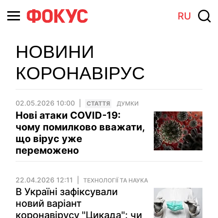
RU
НОВИНИ
КОРОНАВІРУС
02.05.2026 10:00
СТАТТЯ
ДУМКИ
Нові атаки COVID-19:
чому помилково вважати,
що вірус уже
переможено
22.04.2026 12:11
ТЕХНОЛОГІЇ ТА НАУКА
В Україні зафіксували
новий варіант
коронавірусу "Цикада": чи