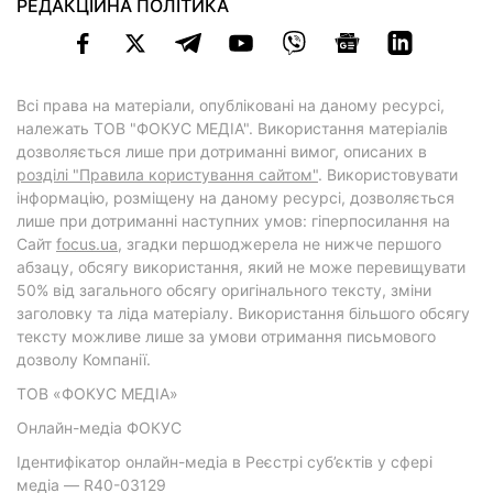
РЕДАКЦІЙНА ПОЛІТИКА
Всі права на матеріали, опубліковані на даному ресурсі,
належать ТОВ "ФОКУС МЕДІА". Використання матеріалів
дозволяється лише при дотриманні вимог, описаних в
розділі "Правила користування сайтом"
. Використовувати
інформацію, розміщену на даному ресурсі, дозволяється
лише при дотриманні наступних умов: гіперпосилання на
Cайт
focus.ua
, згадки першоджерела не нижче першого
абзацу, обсягу використання, який не може перевищувати
50% від загального обсягу оригінального тексту, зміни
заголовку та ліда матеріалу. Використання більшого обсягу
тексту можливе лише за умови отримання письмового
дозволу Компанії.
ТОВ «ФОКУС МЕДІА»
Онлайн-медіа ФОКУС
Ідентифікатор онлайн-медіа в Реєстрі суб’єктів у сфері
медіа — R40-03129