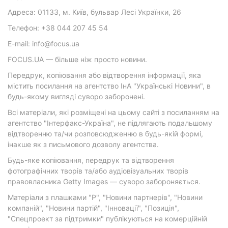
Адреса: 01133, м. Київ, бульвар Лесі Українки, 26
Телефон: +38 044 207 45 54
E-mail: info@focus.ua
FOCUS.UA — більше ніж просто новини.
Передрук, копіювання або відтворення інформації, яка
містить посилання на агентство ІнА "Українські Новини", в
будь-якому вигляді суворо заборонені.
Всі матеріали, які розміщені на цьому сайті з посиланням на
агентство "Інтерфакс-Україна", не підлягають подальшому
відтворенню та/чи розповсюдженню в будь-якій формі,
інакше як з письмового дозволу агентства.
Будь-яке копіювання, передрук та відтворення
фотографічних творів та/або аудіовізуальних творів
правовласника Getty Images — суворо забороняється.
Матеріали з плашками "Р", "Новини партнерів", "Новини
компаній", "Новини партій", "Інновації", "Позиція",
"Спецпроект за підтримки" публікуються на комерційній