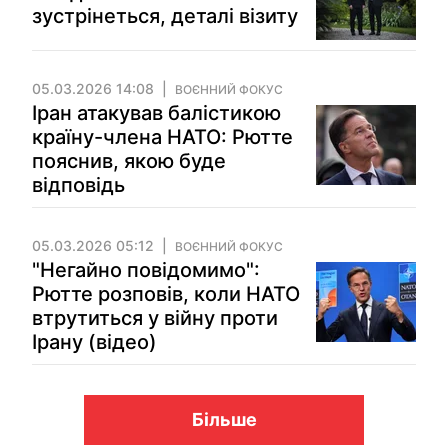
зустрінеться, деталі візиту
05.03.2026 14:08
ВОЄННИЙ ФОКУС
Іран атакував балістикою
країну-члена НАТО: Рютте
пояснив, якою буде
відповідь
05.03.2026 05:12
ВОЄННИЙ ФОКУС
"Негайно повідомимо":
Рютте розповів, коли НАТО
втрутиться у війну проти
Ірану (відео)
Більше