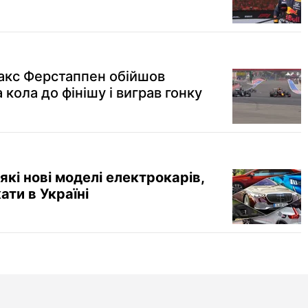
Макс Ферстаппен обійшов
 кола до фінішу і виграв гонку
які нові моделі електрокарів,
ати в Україні