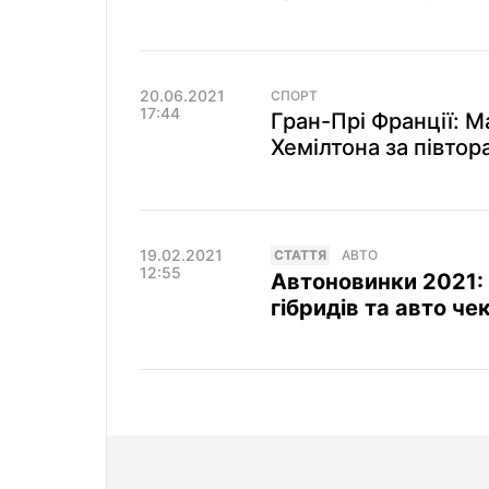
20.06.2021
СПОРТ
17:44
Гран-Прі Франції: 
Хемілтона за півтора
19.02.2021
СТАТТЯ
АВТО
12:55
Автоновинки 2021: 
гібридів та авто чек