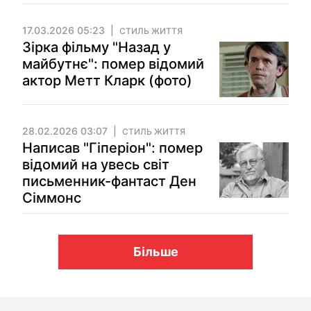
17.03.2026 05:23
СТИЛЬ ЖИТТЯ
Зірка фільму "Назад у
майбутнє": помер відомий
актор Метт Кларк (фото)
28.02.2026 03:07
СТИЛЬ ЖИТТЯ
Написав "Гіперіон": помер
відомий на увесь світ
письменник-фантаст Ден
Сіммонс
Більше