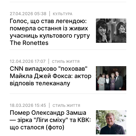
27.04.2026 05:38
КУЛЬТУРА
Голос, що став легендою:
померла остання із живих
учасниць культового гурту
The Ronettes
12.04.2026 17:07
СТИЛЬ ЖИТТЯ
CNN випадково "поховав"
Майкла Джей Фокса: актор
відповів телеканалу
18.03.2026 15:45
СТИЛЬ ЖИТТЯ
Помер Олександр Замша
— зірка "Ліги сміху" та КВК:
що сталося (фото)