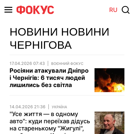
RU
НОВИНИ НОВИНИ
ЧЕРНІГОВА
17.04.2026 07:43
ВОЄННИЙ ФОКУС
Росіяни атакували Дніпро
і Чернігів: 6 тисяч людей
лишились без світла
14.04.2026 21:36
УКРАЇНА
"Усе життя — в одному
авто": куди переїхав дідусь
на старенькому "Жигулі",