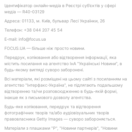
Ідентифікатор онлайн-медіа в Реєстрі суб’єктів у сфері
медіа — R40-03129
Адреса: 01133, м. Київ, бульвар Лесі Українки, 26
Телефон: +38 044 207 45 54
E-mail: info@focus.ua
FOCUS.UA — більше ніж просто новини.
Передрук, копіювання або відтворення інформації, яка
містить посилання на агентство ІнА "Українські Новини", в
будь-якому вигляді суворо заборонені.
Всі матеріали, які розміщені на цьому сайті з посиланням на
агентство "Інтерфакс-Україна", не підлягають подальшому
відтворенню та/чи розповсюдженню в будь-якій формі,
інакше як з письмового дозволу агентства.
Будь-яке копіювання, передрук та відтворення
фотографічних творів та/або аудіовізуальних творів
правовласника Getty Images — суворо забороняється.
Матеріали з плашками "Р", "Новини партнерів", "Новини