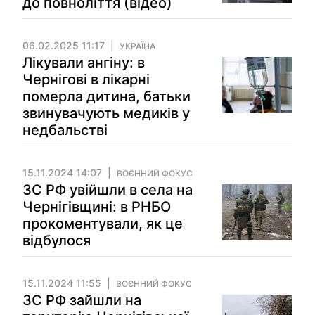
до повноліття (відео)
06.02.2025 11:17
УКРАЇНА
Лікували ангіну: в
Чернігові в лікарні
померла дитина, батьки
звинувачують медиків у
недбальстві
15.11.2024 14:07
ВОЄННИЙ ФОКУС
ЗС РФ увійшли в села на
Чернігівщині: в РНБО
прокоментували, як це
відбулося
15.11.2024 11:55
ВОЄННИЙ ФОКУС
ЗС РФ зайшли на