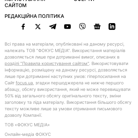
САЙТОМ
РЕДАКЦІЙНА ПОЛІТИКА
Всі права на матеріали, опубліковані на даному ресурсі,
належать ТОВ "ФОКУС МЕДІА". Використання матеріалів
дозволяється лише при дотриманні вимог, описаних в
розділі "Правила користування сайтом"
. Використовувати
інформацію, розміщену на даному ресурсі, дозволяється
лише при дотриманні наступних умов: гіперпосилання на
Cайт
focus.ua
, згадки першоджерела не нижче першого
абзацу, обсягу використання, який не може перевищувати
50% від загального обсягу оригінального тексту, зміни
заголовку та ліда матеріалу. Використання більшого обсягу
тексту можливе лише за умови отримання письмового
дозволу Компанії.
ТОВ «ФОКУС МЕДІА»
Онлайн-медіа ФОКУС