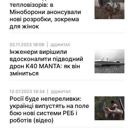
тепловізорів: в
Міноборони анонсували
нові розробки, зокрема
для жінок
02.11.2023 18:06
ДІДЖИТАЛ
Інженери вирішили
вдосконалити підводний
дрон K40 MANTA: як він
зміниться
12.07.2023 19:34
ДІДЖИТАЛ
Росії буде непереливки:
українці випустять на поле
бою нові системи РЕБ і
роботів (відео)