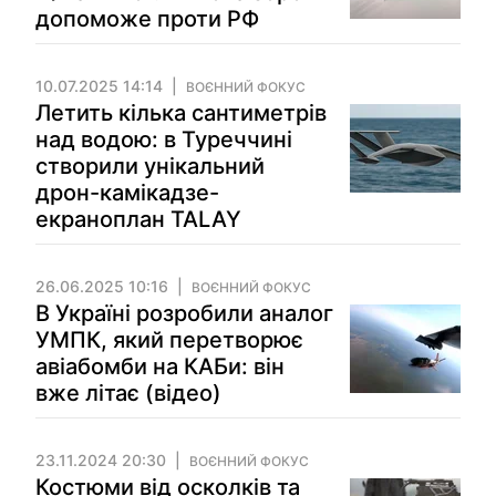
допоможе проти РФ
10.07.2025 14:14
ВОЄННИЙ ФОКУС
Летить кілька сантиметрів
над водою: в Туреччині
створили унікальний
дрон-камікадзе-
екраноплан TALAY
26.06.2025 10:16
ВОЄННИЙ ФОКУС
В Україні розробили аналог
УМПК, який перетворює
авіабомби на КАБи: він
вже літає (відео)
23.11.2024 20:30
ВОЄННИЙ ФОКУС
Костюми від осколків та