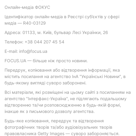
Онлайн-медіа ФОКУС
Ідентифікатор онлайн-медіа в Реєстрі суб’єктів у сфері
медіа — R40-03129
Адреса: 01133, м. Київ, бульвар Лесі Українки, 26
Телефон: +38 044 207 45 54
E-mail: info@focus.ua
FOCUS.UA — більше ніж просто новини.
Передрук, копіювання або відтворення інформації, яка
містить посилання на агентство ІнА "Українські Новини", в
будь-якому вигляді суворо заборонені.
Всі матеріали, які розміщені на цьому сайті з посиланням на
агентство "Інтерфакс-Україна", не підлягають подальшому
відтворенню та/чи розповсюдженню в будь-якій формі,
інакше як з письмового дозволу агентства.
Будь-яке копіювання, передрук та відтворення
фотографічних творів та/або аудіовізуальних творів
правовласника Getty Images — суворо забороняється.