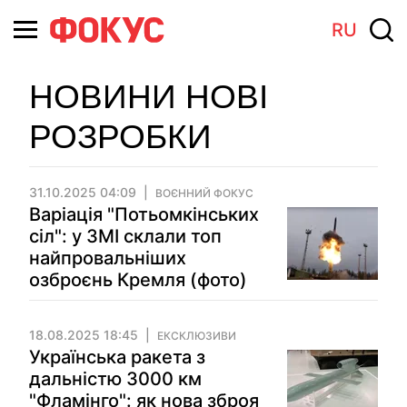
RU
НОВИНИ НОВІ
РОЗРОБКИ
31.10.2025 04:09
ВОЄННИЙ ФОКУС
Варіація "Потьомкінських
сіл": у ЗМІ склали топ
найпровальніших
озброєнь Кремля (фото)
18.08.2025 18:45
ЕКСКЛЮЗИВИ
Українська ракета з
дальністю 3000 км
"Фламінго": як нова зброя