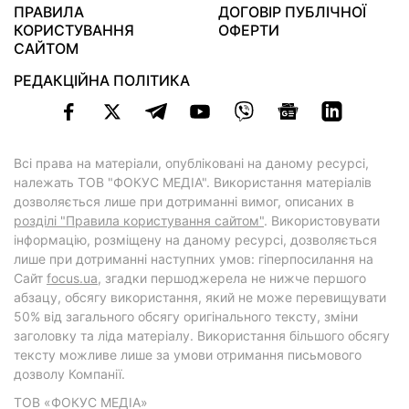
ПРАВИЛА
ДОГОВІР ПУБЛІЧНОЇ
КОРИСТУВАННЯ
ОФЕРТИ
САЙТОМ
РЕДАКЦІЙНА ПОЛІТИКА
Всі права на матеріали, опубліковані на даному ресурсі,
належать ТОВ "ФОКУС МЕДІА". Використання матеріалів
дозволяється лише при дотриманні вимог, описаних в
розділі "Правила користування сайтом"
. Використовувати
інформацію, розміщену на даному ресурсі, дозволяється
лише при дотриманні наступних умов: гіперпосилання на
Cайт
focus.ua
, згадки першоджерела не нижче першого
абзацу, обсягу використання, який не може перевищувати
50% від загального обсягу оригінального тексту, зміни
заголовку та ліда матеріалу. Використання більшого обсягу
тексту можливе лише за умови отримання письмового
дозволу Компанії.
ТОВ «ФОКУС МЕДІА»