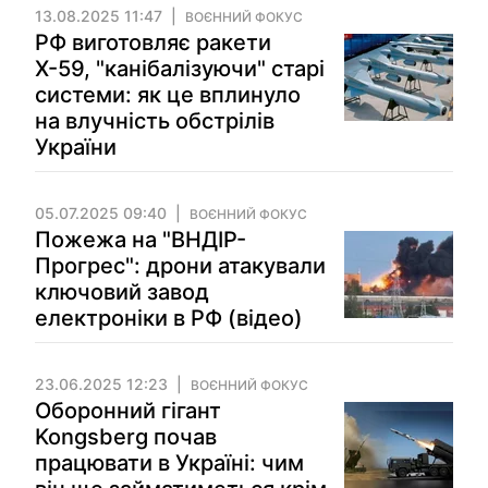
13.08.2025 11:47
ВОЄННИЙ ФОКУС
РФ виготовляє ракети
Х-59, "канібалізуючи" старі
системи: як це вплинуло
на влучність обстрілів
України
05.07.2025 09:40
ВОЄННИЙ ФОКУС
Пожежа на "ВНДІР-
Прогрес": дрони атакували
ключовий завод
електроніки в РФ (відео)
23.06.2025 12:23
ВОЄННИЙ ФОКУС
Оборонний гігант
Kongsberg почав
працювати в Україні: чим