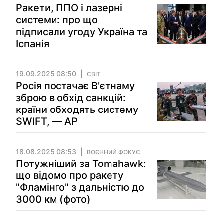
Ракети, ППО і лазерні
системи: про що
підписали угоду Україна та
Іспанія
19.09.2025 08:50
СВІТ
Росія постачає В'єтнаму
зброю в обхід санкцій:
країни обходять систему
SWIFT, — АР
18.08.2025 08:53
ВОЄННИЙ ФОКУС
Потужніший за Tomahawk:
що відомо про ракету
"Фламінго" з дальністю до
3000 км (фото)