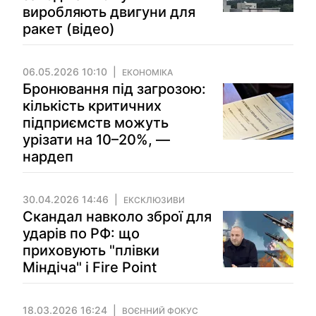
виробляють двигуни для
ракет (відео)
06.05.2026 10:10
ЕКОНОМІКА
Бронювання під загрозою:
кількість критичних
підприємств можуть
урізати на 10–20%, —
нардеп
30.04.2026 14:46
ЕКСКЛЮЗИВИ
Скандал навколо зброї для
ударів по РФ: що
приховують "плівки
Міндіча" і Fire Point
18.03.2026 16:24
ВОЄННИЙ ФОКУС