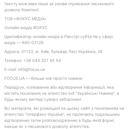
тексту можливе лише за умови отримання письмового
дозволу Компанії.
ТОВ «ФОКУС МЕДІА»
Онлайн-медіа ФОКУС
Ідентифікатор онлайн-медіа в Реєстрі суб’єктів у сфері
медіа — R40-03129
Адреса: 01133, м. Київ, бульвар Лесі Українки, 26
Телефон: +38 044 207 45 54
E-mail: info@focus.ua
FOCUS.UA — більше ніж просто новини.
Передрук, копіювання або відтворення інформації, яка
містить посилання на агентство ІнА "Українські Новини", в
будь-якому вигляді суворо заборонені.
Всі матеріали, які розміщені на цьому сайті з посиланням на
агентство "Інтерфакс-Україна", не підлягають подальшому
відтворенню та/чи розповсюдженню в будь-якій формі,
інакше як з письмового дозволу агентства.