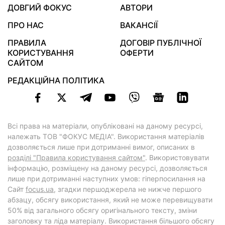
ДОВГИЙ ФОКУС
АВТОРИ
ПРО НАС
ВАКАНСІЇ
ПРАВИЛА
ДОГОВІР ПУБЛІЧНОЇ
КОРИСТУВАННЯ
ОФЕРТИ
САЙТОМ
РЕДАКЦІЙНА ПОЛІТИКА
Всі права на матеріали, опубліковані на даному ресурсі,
належать ТОВ "ФОКУС МЕДІА". Використання матеріалів
дозволяється лише при дотриманні вимог, описаних в
розділі "Правила користування сайтом"
. Використовувати
інформацію, розміщену на даному ресурсі, дозволяється
лише при дотриманні наступних умов: гіперпосилання на
Cайт
focus.ua
, згадки першоджерела не нижче першого
абзацу, обсягу використання, який не може перевищувати
50% від загального обсягу оригінального тексту, зміни
заголовку та ліда матеріалу. Використання більшого обсягу