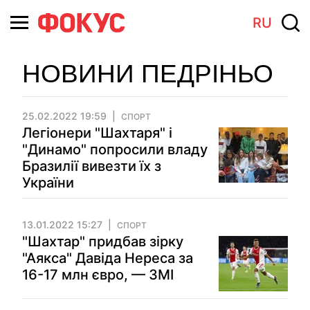
RU
НОВИНИ ПЕДРІНЬО
25.02.2022 19:59
СПОРТ
Легіонери "Шахтаря" і
"Динамо" попросили владу
Бразилії вивезти їх з
України
13.01.2022 15:27
СПОРТ
"Шахтар" придбав зірку
"Аякса" Давіда Нереса за
16-17 млн євро, — ЗМІ