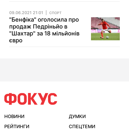
09.06.2021 21:01
СПОРТ
"Бенфіка" оголосила про
продаж Педріньйо в
"Шахтар" за 18 мільйонів
євро
НОВИНИ
ДУМКИ
РЕЙТИНГИ
СПЕЦТЕМИ