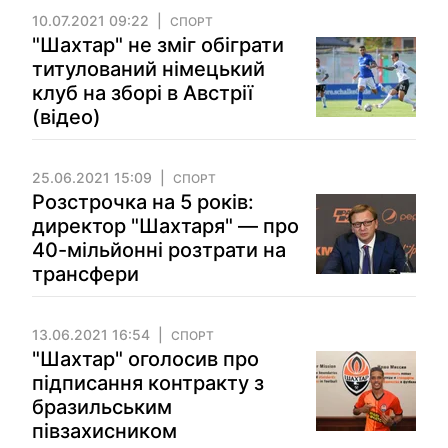
10.07.2021 09:22
СПОРТ
"Шахтар" не зміг обіграти
титулований німецький
клуб на зборі в Австрії
(відео)
25.06.2021 15:09
СПОРТ
Розстрочка на 5 років:
директор "Шахтаря" — про
40-мільйонні розтрати на
трансфери
13.06.2021 16:54
СПОРТ
"Шахтар" оголосив про
підписання контракту з
бразильським
півзахисником