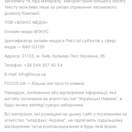
заголовку та ліда матеріалу. Використання більшого обсягу
тексту можливе лише за умови отримання письмового
дозволу Компанії.
ТОВ «ФОКУС МЕДІА»
Онлайн-медіа ФОКУС
Ідентифікатор онлайн-медіа в Реєстрі суб’єктів у сфері
медіа — R40-03129
Адреса: 01133, м. Київ, бульвар Лесі Українки, 26
Телефон: +38 044 207 45 54
E-mail: info@focus.ua
FOCUS.UA — більше ніж просто новини.
Передрук, копіювання або відтворення інформації, яка
містить посилання на агентство ІнА "Українські Новини", в
будь-якому вигляді суворо заборонені.
Всі матеріали, які розміщені на цьому сайті з посиланням на
агентство "Інтерфакс-Україна", не підлягають подальшому
відтворенню та/чи розповсюдженню в будь-якій формі,