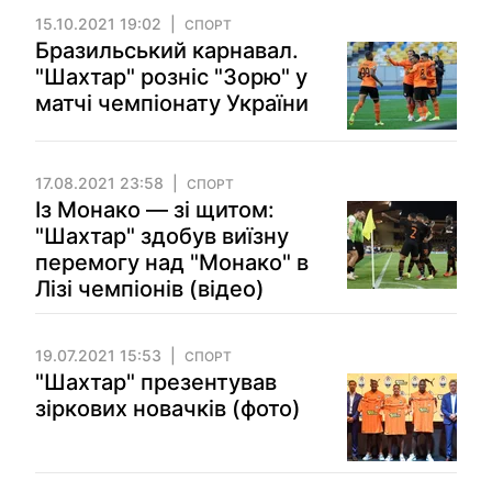
15.10.2021 19:02
СПОРТ
Бразильський карнавал.
"Шахтар" розніс "Зорю" у
матчі чемпіонату України
17.08.2021 23:58
СПОРТ
Із Монако — зі щитом:
"Шахтар" здобув виїзну
перемогу над "Монако" в
Лізі чемпіонів (відео)
19.07.2021 15:53
СПОРТ
"Шахтар" презентував
зіркових новачків (фото)