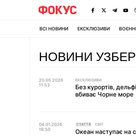
ВСІ НОВИНИ
ЕКСКЛЮЗИВИ
ВОЄНН
НОВИНИ УЗБЕ
20.05.2026
ЕКСКЛЮЗИВИ
11:53
Без курортів, дельфі
вбиває Чорне море
04.01.2026
СТАТТЯ
СВІТ
16:50
Океан наступає на с