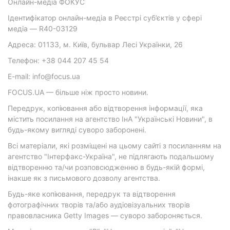
Онлайн-медіа ФОКУС
Ідентифікатор онлайн-медіа в Реєстрі суб’єктів у сфері
медіа — R40-03129
Адреса: 01133, м. Київ, бульвар Лесі Українки, 26
Телефон: +38 044 207 45 54
E-mail: info@focus.ua
FOCUS.UA — більше ніж просто новини.
Передрук, копіювання або відтворення інформації, яка
містить посилання на агентство ІнА "Українські Новини", в
будь-якому вигляді суворо заборонені.
Всі матеріали, які розміщені на цьому сайті з посиланням на
агентство "Інтерфакс-Україна", не підлягають подальшому
відтворенню та/чи розповсюдженню в будь-якій формі,
інакше як з письмового дозволу агентства.
Будь-яке копіювання, передрук та відтворення
фотографічних творів та/або аудіовізуальних творів
правовласника Getty Images — суворо забороняється.