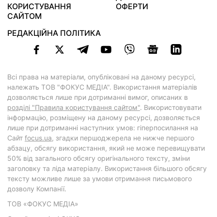
КОРИСТУВАННЯ
ОФЕРТИ
САЙТОМ
РЕДАКЦІЙНА ПОЛІТИКА
Всі права на матеріали, опубліковані на даному ресурсі,
належать ТОВ "ФОКУС МЕДІА". Використання матеріалів
дозволяється лише при дотриманні вимог, описаних в
розділі "Правила користування сайтом"
. Використовувати
інформацію, розміщену на даному ресурсі, дозволяється
лише при дотриманні наступних умов: гіперпосилання на
Cайт
focus.ua
, згадки першоджерела не нижче першого
абзацу, обсягу використання, який не може перевищувати
50% від загального обсягу оригінального тексту, зміни
заголовку та ліда матеріалу. Використання більшого обсягу
тексту можливе лише за умови отримання письмового
дозволу Компанії.
ТОВ «ФОКУС МЕДІА»