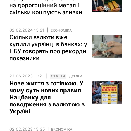
на дорогоцінний метал і
скільки коштують зливки
02.02.2024 13:21
ЕКОНОМІКА
Скільки валюти вже
купили українці в банках: у
НБУ говорять про рекордні
показники
22.06.2023 11:21
СТАТТЯ
ДУМКИ
Нове життя з готівкою. У
чому суть нових правил
Нацбанку для
поводження з валютою в
Україні
02.02.2023 15:35
ЕКОНОМІКА