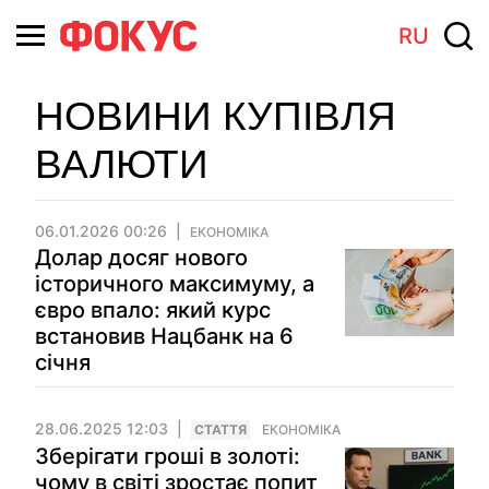
RU
НОВИНИ КУПІВЛЯ
ВАЛЮТИ
06.01.2026 00:26
ЕКОНОМІКА
Долар досяг нового
історичного максимуму, а
євро впало: який курс
встановив Нацбанк на 6
січня
28.06.2025 12:03
СТАТТЯ
ЕКОНОМІКА
Зберігати гроші в золоті:
чому в світі зростає попит