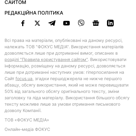
САЙТОМ
РЕДАКЦІЙНА ПОЛІТИКА
Всі права на матеріали, опубліковані на даному ресурсі,
належать ТОВ "ФОКУС МЕДІА". Використання матеріалів
дозволяється лише при дотриманні вимог, описаних в
розділі "Правила користування сайтом"
. Використовувати
інформацію, розміщену на даному ресурсі, дозволяється
лише при дотриманні наступних умов: гіперпосилання на
Cайт
focus.ua
, згадки першоджерела не нижче першого
абзацу, обсягу використання, який не може перевищувати
50% від загального обсягу оригінального тексту, зміни
заголовку та ліда матеріалу. Використання більшого обсягу
тексту можливе лише за умови отримання письмового
дозволу Компанії.
ТОВ «ФОКУС МЕДІА»
Онлайн-медіа ФОКУС