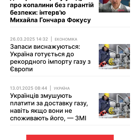
про копалини без гарантій
безпеки: інтерв'ю
Михайла Гончара Фокусу
26.03.2025 14:32
ЕКОНОМІКА
Запаси виснажуються:
Україна готується до
рекордного імпорту газу з
Європи
13.01.2025 08:44
УКРАЇНА
Українців змушують
платити за доставку газу,
навіть якщо вони не
споживають його, — ЗМІ