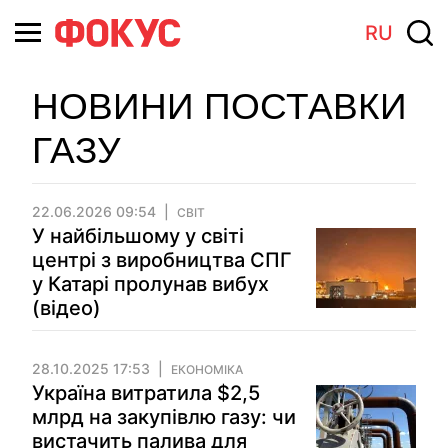
RU
НОВИНИ ПОСТАВКИ
ГАЗУ
22.06.2026 09:54
СВІТ
У найбільшому у світі
центрі з виробництва СПГ
у Катарі пролунав вибух
(відео)
28.10.2025 17:53
ЕКОНОМІКА
Україна витратила $2,5
млрд на закупівлю газу: чи
вистачить палива для