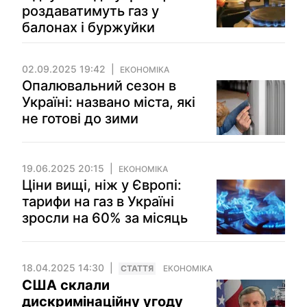
роздаватимуть газ у
балонах і буржуйки
02.09.2025 19:42
ЕКОНОМІКА
Опалювальний сезон в
Україні: названо міста, які
не готові до зими
19.06.2025 20:15
ЕКОНОМІКА
Ціни вищі, ніж у Європі:
тарифи на газ в Україні
зросли на 60% за місяць
18.04.2025 14:30
СТАТТЯ
ЕКОНОМІКА
США склали
дискримінаційну угоду