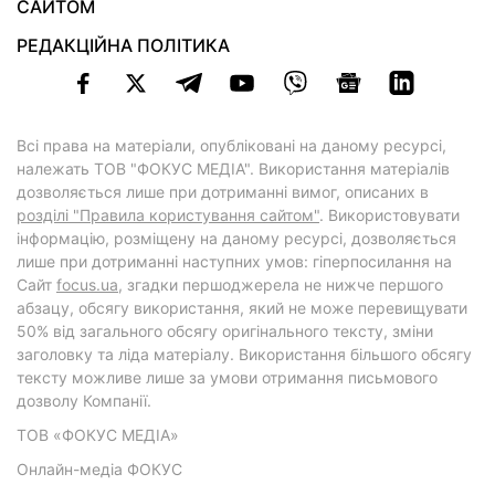
САЙТОМ
РЕДАКЦІЙНА ПОЛІТИКА
Всі права на матеріали, опубліковані на даному ресурсі,
належать ТОВ "ФОКУС МЕДІА". Використання матеріалів
дозволяється лише при дотриманні вимог, описаних в
розділі "Правила користування сайтом"
. Використовувати
інформацію, розміщену на даному ресурсі, дозволяється
лише при дотриманні наступних умов: гіперпосилання на
Cайт
focus.ua
, згадки першоджерела не нижче першого
абзацу, обсягу використання, який не може перевищувати
50% від загального обсягу оригінального тексту, зміни
заголовку та ліда матеріалу. Використання більшого обсягу
тексту можливе лише за умови отримання письмового
дозволу Компанії.
ТОВ «ФОКУС МЕДІА»
Онлайн-медіа ФОКУС