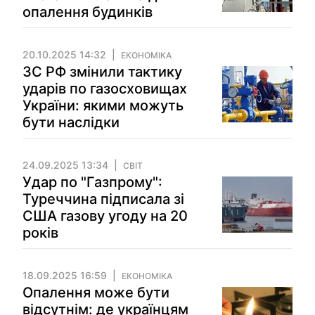
опалення будинків
20.10.2025 14:32
ЕКОНОМІКА
ЗС РФ змінили тактику
ударів по газосховищах
України: якими можуть
бути наслідки
24.09.2025 13:34
СВІТ
Удар по "Газпрому":
Туреччина підписала зі
США газову угоду на 20
років
18.09.2025 16:59
ЕКОНОМІКА
Опалення може бути
відсутнім: де українцям