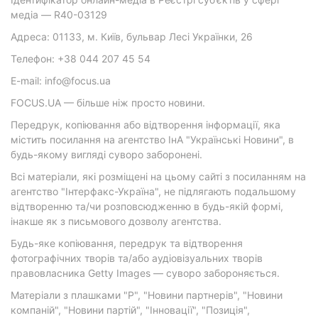
медіа — R40-03129
Адреса: 01133, м. Київ, бульвар Лесі Українки, 26
Телефон: +38 044 207 45 54
E-mail: info@focus.ua
FOCUS.UA — більше ніж просто новини.
Передрук, копіювання або відтворення інформації, яка
містить посилання на агентство ІнА "Українські Новини", в
будь-якому вигляді суворо заборонені.
Всі матеріали, які розміщені на цьому сайті з посиланням на
агентство "Інтерфакс-Україна", не підлягають подальшому
відтворенню та/чи розповсюдженню в будь-якій формі,
інакше як з письмового дозволу агентства.
Будь-яке копіювання, передрук та відтворення
фотографічних творів та/або аудіовізуальних творів
правовласника Getty Images — суворо забороняється.
Матеріали з плашками "Р", "Новини партнерів", "Новини
компаній", "Новини партій", "Інновації", "Позиція",