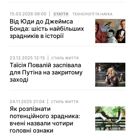
15.03.2026 09:00
СТАТТЯ
ТЕХНОЛОГІЇ ТА НАУКА
Від Юди до Джеймса
Бонда: шість найбільших
зрадників в історії
23.12.2025 12:15
СТИЛЬ ЖИТТЯ
Таїсія Повалій заспівала
для Путіна на закритому
заході
24.11.2025 21:04
СТИЛЬ ЖИТТЯ
Як розпізнати
потенційного зрадника:
вчені назвали чотири
головні ознаки