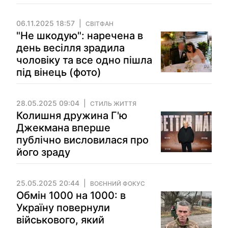
06.11.2025 18:57
СВІТФАН
"Не шкодую": наречена в
день весілля зрадила
чоловіку та все одно пішла
під вінець (фото)
28.05.2025 09:04
СТИЛЬ ЖИТТЯ
Колишня дружина Г'ю
Джекмана вперше
публічно висловилася про
його зраду
25.05.2025 20:44
ВОЄННИЙ ФОКУС
Обмін 1000 на 1000: в
Україну повернули
військового, який