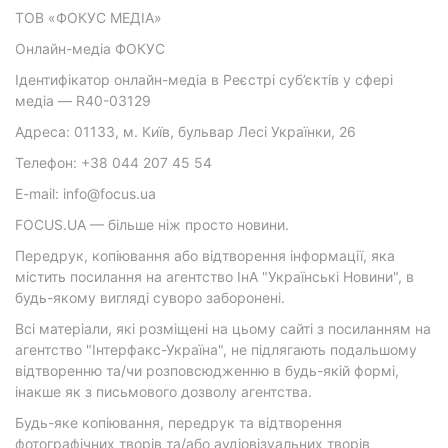
ТОВ «ФОКУС МЕДІА»
Онлайн-медіа ФОКУС
Ідентифікатор онлайн-медіа в Реєстрі суб’єктів у сфері
медіа — R40-03129
Адреса: 01133, м. Київ, бульвар Лесі Українки, 26
Телефон: +38 044 207 45 54
E-mail: info@focus.ua
FOCUS.UA — більше ніж просто новини.
Передрук, копіювання або відтворення інформації, яка
містить посилання на агентство ІнА "Українські Новини", в
будь-якому вигляді суворо заборонені.
Всі матеріали, які розміщені на цьому сайті з посиланням на
агентство "Інтерфакс-Україна", не підлягають подальшому
відтворенню та/чи розповсюдженню в будь-якій формі,
інакше як з письмового дозволу агентства.
Будь-яке копіювання, передрук та відтворення
фотографічних творів та/або аудіовізуальних творів