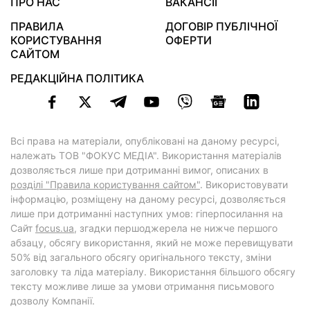
ПРО НАС
ВАКАНСІЇ
ПРАВИЛА
ДОГОВІР ПУБЛІЧНОЇ
КОРИСТУВАННЯ
ОФЕРТИ
САЙТОМ
РЕДАКЦІЙНА ПОЛІТИКА
Всі права на матеріали, опубліковані на даному ресурсі,
належать ТОВ "ФОКУС МЕДІА". Використання матеріалів
дозволяється лише при дотриманні вимог, описаних в
розділі "Правила користування сайтом"
. Використовувати
інформацію, розміщену на даному ресурсі, дозволяється
лише при дотриманні наступних умов: гіперпосилання на
Cайт
focus.ua
, згадки першоджерела не нижче першого
абзацу, обсягу використання, який не може перевищувати
50% від загального обсягу оригінального тексту, зміни
заголовку та ліда матеріалу. Використання більшого обсягу
тексту можливе лише за умови отримання письмового
дозволу Компанії.