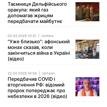
Таємниця Дельфійського
оракула: який газ
допомагав жрицям
передбачати майбутнє
02.03.2026 10:31
УКРАЇНА
"Уже близько": афонський
монах сказав, коли
закінчиться війна в Україні
(відео)
22.02.2026 16:58
СВІТФАН
Передбачив COVID і
вторгнення РФ: відомий
пророк попереджає про
небезпеки в 2026 (відео)