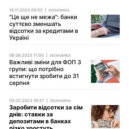
16.11.2023 09:52
ЕКОНОМІКА
"Це ще не межа": банки
суттєво зменшать
відсотки за кредитами в
Україні
08.08.2023 11:50
ЕКОНОМІКА
Важливі зміни для ФОП 3
групи: що потрібно
встигнути зробити до 31
серпня
03.02.2023 16:27
ЕКОНОМІКА
Заробити відсотки за сім
днів: ставки за
депозитами в банках
різко зростуть