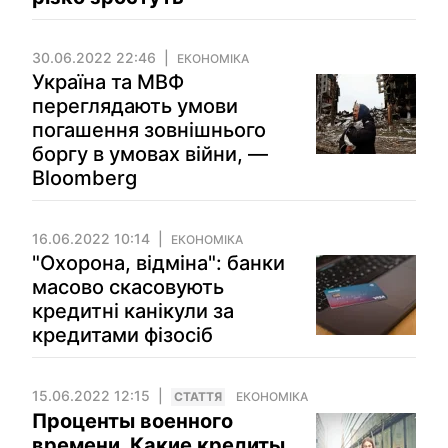
30.06.2022 22:46
ЕКОНОМІКА
Україна та МВФ
переглядають умови
погашення зовнішнього
боргу в умовах війни, —
Bloomberg
16.06.2022 10:14
ЕКОНОМІКА
"Охорона, відміна": банки
масово скасовують
кредитні канікули за
кредитами фізосіб
15.06.2022 12:15
СТАТТЯ
ЕКОНОМІКА
Проценты военного
времени. Какие кредиты