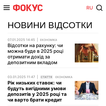
RU
НОВИНИ ВІДСОТКИ
07.01.2025 14:45
ЕКОНОМІКА
Відсотки на рахунку: чи
можна буде в 2025 році
отримати дохід за
депозитним вкладом
03.01.2025 11:47
СТАТТЯ
ЕКОНОМІКА
Рік низьких ставок: чи
будуть вигідними умови
депозитів у 2025 році та
чи варто брати кредит