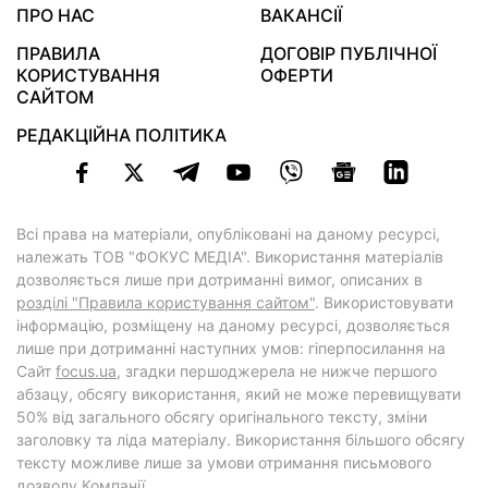
ПРО НАС
ВАКАНСІЇ
ПРАВИЛА
ДОГОВІР ПУБЛІЧНОЇ
КОРИСТУВАННЯ
ОФЕРТИ
САЙТОМ
РЕДАКЦІЙНА ПОЛІТИКА
Всі права на матеріали, опубліковані на даному ресурсі,
належать ТОВ "ФОКУС МЕДІА". Використання матеріалів
дозволяється лише при дотриманні вимог, описаних в
розділі "Правила користування сайтом"
. Використовувати
інформацію, розміщену на даному ресурсі, дозволяється
лише при дотриманні наступних умов: гіперпосилання на
Cайт
focus.ua
, згадки першоджерела не нижче першого
абзацу, обсягу використання, який не може перевищувати
50% від загального обсягу оригінального тексту, зміни
заголовку та ліда матеріалу. Використання більшого обсягу
тексту можливе лише за умови отримання письмового
дозволу Компанії.