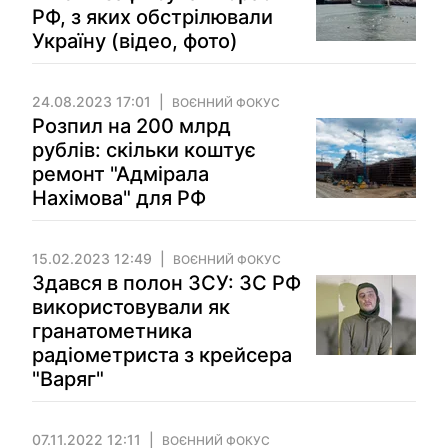
РФ, з яких обстрілювали
Україну (відео, фото)
24.08.2023 17:01
ВОЄННИЙ ФОКУС
Розпил на 200 млрд
рублів: скільки коштує
ремонт "Адмірала
Нахімова" для РФ
15.02.2023 12:49
ВОЄННИЙ ФОКУС
Здався в полон ЗСУ: ЗС РФ
використовували як
гранатометника
радіометриста з крейсера
"Варяг"
07.11.2022 12:11
ВОЄННИЙ ФОКУС