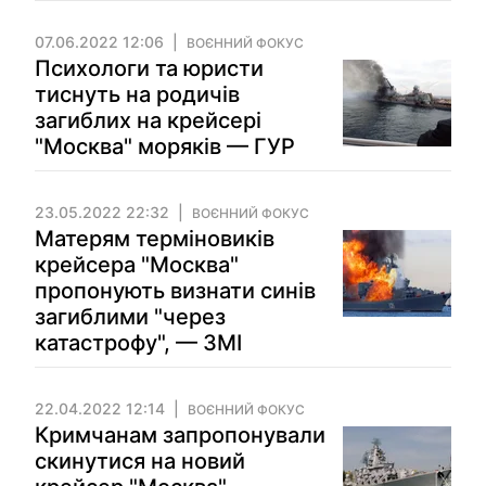
07.06.2022 12:06
ВОЄННИЙ ФОКУС
Психологи та юристи
тиснуть на родичів
загиблих на крейсері
"Москва" моряків — ГУР
23.05.2022 22:32
ВОЄННИЙ ФОКУС
Матерям терміновиків
крейсера "Москва"
пропонують визнати синів
загиблими "через
катастрофу", — ЗМІ
22.04.2022 12:14
ВОЄННИЙ ФОКУС
Кримчанам запропонували
скинутися на новий