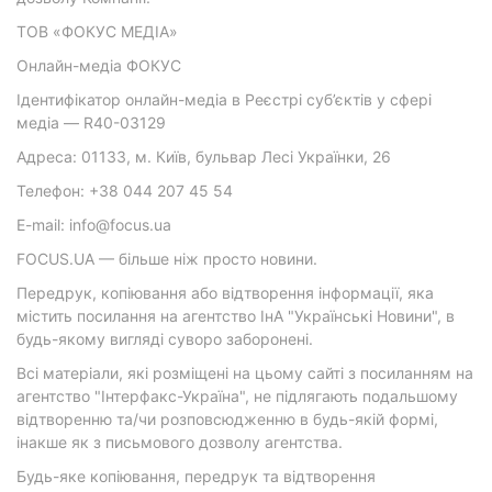
ТОВ «ФОКУС МЕДІА»
Онлайн-медіа ФОКУС
Ідентифікатор онлайн-медіа в Реєстрі суб’єктів у сфері
медіа — R40-03129
Адреса: 01133, м. Київ, бульвар Лесі Українки, 26
Телефон: +38 044 207 45 54
E-mail: info@focus.ua
FOCUS.UA — більше ніж просто новини.
Передрук, копіювання або відтворення інформації, яка
містить посилання на агентство ІнА "Українські Новини", в
будь-якому вигляді суворо заборонені.
Всі матеріали, які розміщені на цьому сайті з посиланням на
агентство "Інтерфакс-Україна", не підлягають подальшому
відтворенню та/чи розповсюдженню в будь-якій формі,
інакше як з письмового дозволу агентства.
Будь-яке копіювання, передрук та відтворення