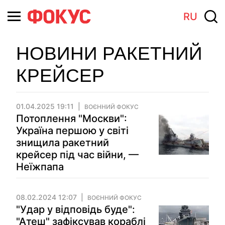
RU
НОВИНИ РАКЕТНИЙ
КРЕЙСЕР
01.04.2025 19:11
ВОЄННИЙ ФОКУС
Потоплення "Москви":
Україна першою у світі
знищила ракетний
крейсер під час війни, —
Неїжпапа
08.02.2024 12:07
ВОЄННИЙ ФОКУС
"Удар у відповідь буде":
"Атеш" зафіксував кораблі