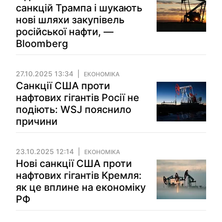
санкцій Трампа і шукають
нові шляхи закупівель
російської нафти, —
Bloomberg
27.10.2025 13:34
ЕКОНОМІКА
Санкції США проти
нафтових гігантів Росії не
подіють: WSJ пояснило
причини
23.10.2025 12:14
ЕКОНОМІКА
Нові санкції США проти
нафтових гігантів Кремля:
як це вплине на економіку
РФ