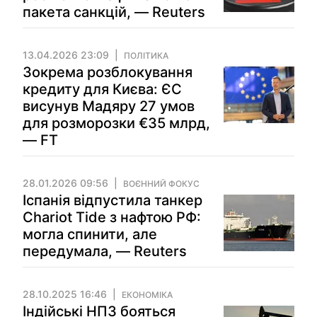
пакета санкцій, — Reuters
13.04.2026 23:09
ПОЛІТИКА
Зокрема розблокування
кредиту для Києва: ЄС
висунув Мадяру 27 умов
для розморозки €35 млрд,
— FT
28.01.2026 09:56
ВОЄННИЙ ФОКУС
Іспанія відпустила танкер
Chariot Tide з нафтою РФ:
могла спинити, але
передумала, — Reuters
28.10.2025 16:46
ЕКОНОМІКА
Індійські НПЗ бояться