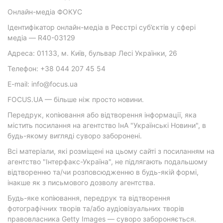
Онлайн-медіа ФОКУС
Ідентифікатор онлайн-медіа в Реєстрі суб’єктів у сфері
медіа — R40-03129
Адреса: 01133, м. Київ, бульвар Лесі Українки, 26
Телефон: +38 044 207 45 54
E-mail: info@focus.ua
FOCUS.UA — більше ніж просто новини.
Передрук, копіювання або відтворення інформації, яка
містить посилання на агентство ІнА "Українські Новини", в
будь-якому вигляді суворо заборонені.
Всі матеріали, які розміщені на цьому сайті з посиланням на
агентство "Інтерфакс-Україна", не підлягають подальшому
відтворенню та/чи розповсюдженню в будь-якій формі,
інакше як з письмового дозволу агентства.
Будь-яке копіювання, передрук та відтворення
фотографічних творів та/або аудіовізуальних творів
правовласника Getty Images — суворо забороняється.