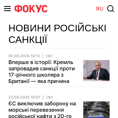
RU
НОВИНИ РОСІЙСЬКІ
САНКЦІЇ
05.06.2026 14:12
СВІТ
Вперше в історії: Кремль
запровадив санкції проти
17-річного школяра з
Британії — яка причина
22.04.2026 16:07
СВІТ
ЄС виключив заборону на
морські перевезення
російської нафти з 20-го