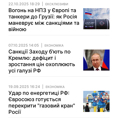
22.10.2025 18:29
ЕКСКЛЮЗИВИ
Вогонь на НПЗ у Європі та
танкери до Грузії: як Росія
маневрує між санкціями та
війною
07.10.2025 14:05
ЕКОНОМІКА
Санкції Заходу б'ють по
Кремлю: дефіцит і
зростання цін охоплюють
усі галузі РФ
19.09.2025 16:24
ЕКОНОМІКА
Удар по енергетиці РФ:
Євросоюз готується
перекрити "газовий кран"
Росії