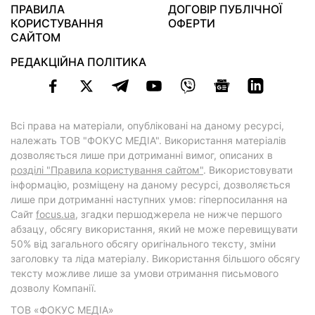
ПРАВИЛА
ДОГОВІР ПУБЛІЧНОЇ
КОРИСТУВАННЯ
ОФЕРТИ
САЙТОМ
РЕДАКЦІЙНА ПОЛІТИКА
Всі права на матеріали, опубліковані на даному ресурсі,
належать ТОВ "ФОКУС МЕДІА". Використання матеріалів
дозволяється лише при дотриманні вимог, описаних в
розділі "Правила користування сайтом"
. Використовувати
інформацію, розміщену на даному ресурсі, дозволяється
лише при дотриманні наступних умов: гіперпосилання на
Cайт
focus.ua
, згадки першоджерела не нижче першого
абзацу, обсягу використання, який не може перевищувати
50% від загального обсягу оригінального тексту, зміни
заголовку та ліда матеріалу. Використання більшого обсягу
тексту можливе лише за умови отримання письмового
дозволу Компанії.
ТОВ «ФОКУС МЕДІА»