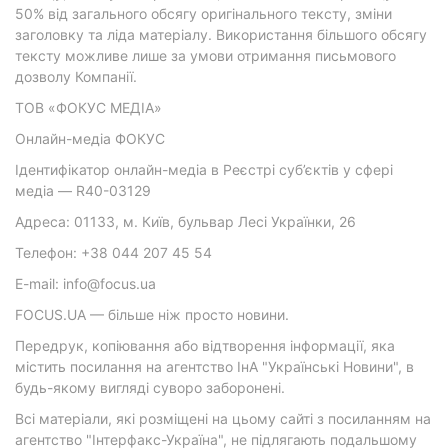
50% від загального обсягу оригінального тексту, зміни
заголовку та ліда матеріалу. Використання більшого обсягу
тексту можливе лише за умови отримання письмового
дозволу Компанії.
ТОВ «ФОКУС МЕДІА»
Онлайн-медіа ФОКУС
Ідентифікатор онлайн-медіа в Реєстрі суб’єктів у сфері
медіа — R40-03129
Адреса: 01133, м. Київ, бульвар Лесі Українки, 26
Телефон: +38 044 207 45 54
E-mail: info@focus.ua
FOCUS.UA — більше ніж просто новини.
Передрук, копіювання або відтворення інформації, яка
містить посилання на агентство ІнА "Українські Новини", в
будь-якому вигляді суворо заборонені.
Всі матеріали, які розміщені на цьому сайті з посиланням на
агентство "Інтерфакс-Україна", не підлягають подальшому