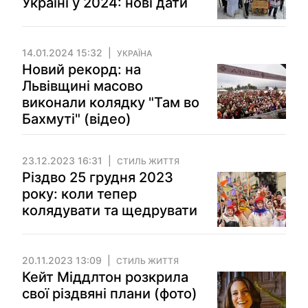
Україні у 2024: нові дати
14.01.2024 15:32
УКРАЇНА
Новий рекорд: на
Львівщині масово
виконали колядку "Там во
Бахмуті" (відео)
23.12.2023 16:31
СТИЛЬ ЖИТТЯ
Різдво 25 грудня 2023
року: коли тепер
колядувати та щедрувати
20.11.2023 13:09
СТИЛЬ ЖИТТЯ
Кейт Міддлтон розкрила
свої різдвяні плани (фото)