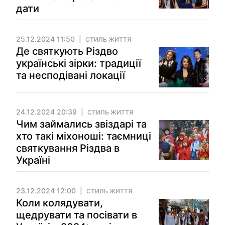
дати
25.12.2024 11:50
СТИЛЬ ЖИТТЯ
Де святкують Різдво
українські зірки: традиції
та несподівані локації
24.12.2024 20:39
СТИЛЬ ЖИТТЯ
Чим займались звіздарі та
хто такі міхоноші: таємниці
святкування Різдва в
Україні
23.12.2024 12:00
СТИЛЬ ЖИТТЯ
Коли колядувати,
щедрувати та посівати в