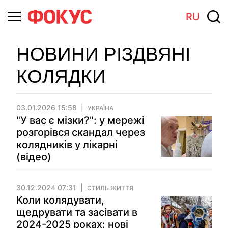
RU
НОВИНИ РІЗДВЯНІ
КОЛЯДКИ
03.01.2026 15:58
УКРАЇНА
"У вас є мізки?": у мережі
розгорівся скандал через
колядників у лікарні
(відео)
30.12.2024 07:31
СТИЛЬ ЖИТТЯ
Коли колядувати,
щедрувати та засівати в
2024-2025 роках: нові