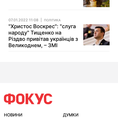
07.01.2022 11:08
ПОЛІТИКА
"Христос Воскрес": "слуга
народу" Тищенко на
Різдво привітав українців з
Великоднем, – ЗМІ
НОВИНИ
ДУМКИ