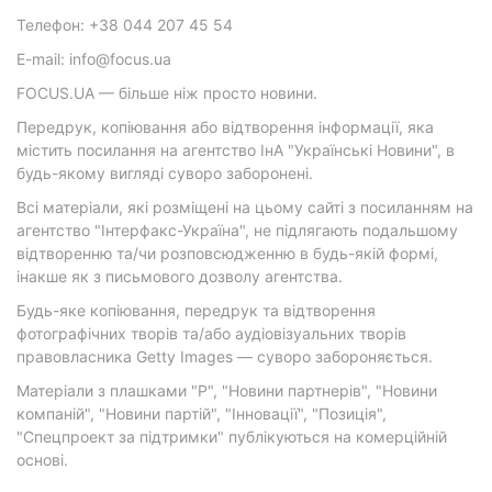
Телефон: +38 044 207 45 54
E-mail: info@focus.ua
FOCUS.UA — більше ніж просто новини.
Передрук, копіювання або відтворення інформації, яка
містить посилання на агентство ІнА "Українські Новини", в
будь-якому вигляді суворо заборонені.
Всі матеріали, які розміщені на цьому сайті з посиланням на
агентство "Інтерфакс-Україна", не підлягають подальшому
відтворенню та/чи розповсюдженню в будь-якій формі,
інакше як з письмового дозволу агентства.
Будь-яке копіювання, передрук та відтворення
фотографічних творів та/або аудіовізуальних творів
правовласника Getty Images — суворо забороняється.
Матеріали з плашками "Р", "Новини партнерів", "Новини
компаній", "Новини партій", "Інновації", "Позиція",
"Спецпроект за підтримки" публікуються на комерційній
основі.