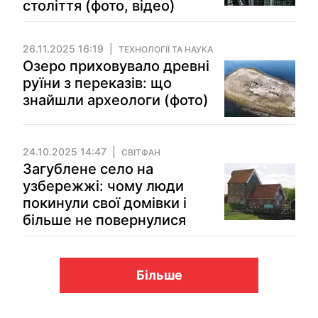
століття (фото, відео)
26.11.2025 16:19
ТЕХНОЛОГІЇ ТА НАУКА
Озеро приховувало древні
руїни з переказів: що
знайшли археологи (фото)
24.10.2025 14:47
СВІТФАН
Загублене село на
узбережжі: чому люди
покинули свої домівки і
більше не повернулися
Більше