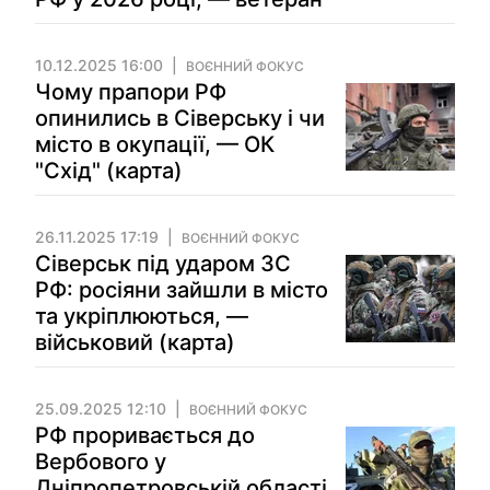
10.12.2025 16:00
ВОЄННИЙ ФОКУС
Чому прапори РФ
опинились в Сіверську і чи
місто в окупації, — ОК
"Схід" (карта)
26.11.2025 17:19
ВОЄННИЙ ФОКУС
Сіверськ під ударом ЗС
РФ: росіяни зайшли в місто
та укріплюються, —
військовий (карта)
25.09.2025 12:10
ВОЄННИЙ ФОКУС
РФ проривається до
Вербового у
Дніпропетровській області