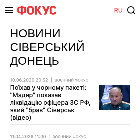
RU
НОВИНИ
СІВЕРСЬКИЙ
ДОНЕЦЬ
10.06.2026 20:52
ВОЄННИЙ ФОКУС
Поїхав у чорному пакеті:
"Мадяр" показав
ліквідацію офіцера ЗС РФ,
який "брав" Сіверськ
(відео)
11.04.2026 11:00
ВОЄННИЙ ФОКУС