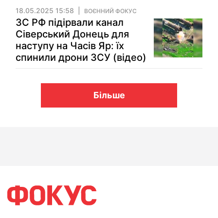
18.05.2025 15:58
ВОЄННИЙ ФОКУС
ЗС РФ підірвали канал
Сіверський Донець для
наступу на Часів Яр: їх
спинили дрони ЗСУ (відео)
Більше