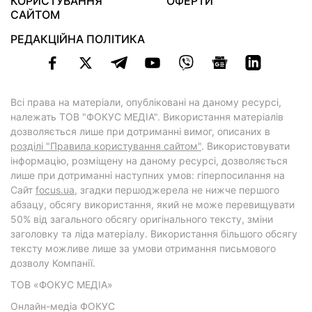
КОРИСТУВАННЯ
ОФЕРТИ
САЙТОМ
РЕДАКЦІЙНА ПОЛІТИКА
Всі права на матеріали, опубліковані на даному ресурсі,
належать ТОВ "ФОКУС МЕДІА". Використання матеріалів
дозволяється лише при дотриманні вимог, описаних в
розділі "Правила користування сайтом"
. Використовувати
інформацію, розміщену на даному ресурсі, дозволяється
лише при дотриманні наступних умов: гіперпосилання на
Cайт
focus.ua
, згадки першоджерела не нижче першого
абзацу, обсягу використання, який не може перевищувати
50% від загального обсягу оригінального тексту, зміни
заголовку та ліда матеріалу. Використання більшого обсягу
тексту можливе лише за умови отримання письмового
дозволу Компанії.
ТОВ «ФОКУС МЕДІА»
Онлайн-медіа ФОКУС