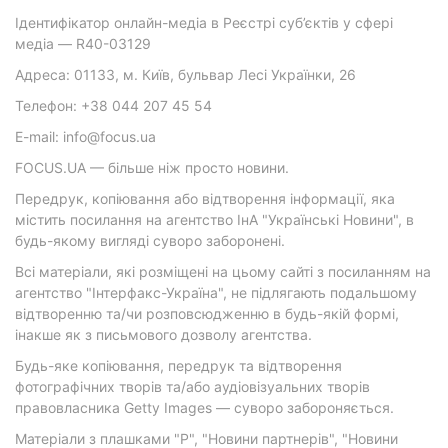
Ідентифікатор онлайн-медіа в Реєстрі суб’єктів у сфері
медіа — R40-03129
Адреса: 01133, м. Київ, бульвар Лесі Українки, 26
Телефон: +38 044 207 45 54
E-mail: info@focus.ua
FOCUS.UA — більше ніж просто новини.
Передрук, копіювання або відтворення інформації, яка
містить посилання на агентство ІнА "Українські Новини", в
будь-якому вигляді суворо заборонені.
Всі матеріали, які розміщені на цьому сайті з посиланням на
агентство "Інтерфакс-Україна", не підлягають подальшому
відтворенню та/чи розповсюдженню в будь-якій формі,
інакше як з письмового дозволу агентства.
Будь-яке копіювання, передрук та відтворення
фотографічних творів та/або аудіовізуальних творів
правовласника Getty Images — суворо забороняється.
Матеріали з плашками "Р", "Новини партнерів", "Новини