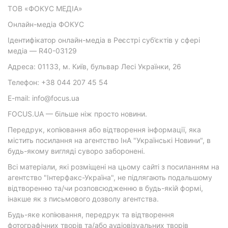
ТОВ «ФОКУС МЕДІА»
Онлайн-медіа ФОКУС
Ідентифікатор онлайн-медіа в Реєстрі суб’єктів у сфері
медіа — R40-03129
Адреса: 01133, м. Київ, бульвар Лесі Українки, 26
Телефон: +38 044 207 45 54
E-mail: info@focus.ua
FOCUS.UA — більше ніж просто новини.
Передрук, копіювання або відтворення інформації, яка
містить посилання на агентство ІнА "Українські Новини", в
будь-якому вигляді суворо заборонені.
Всі матеріали, які розміщені на цьому сайті з посиланням на
агентство "Інтерфакс-Україна", не підлягають подальшому
відтворенню та/чи розповсюдженню в будь-якій формі,
інакше як з письмового дозволу агентства.
Будь-яке копіювання, передрук та відтворення
фотографічних творів та/або аудіовізуальних творів