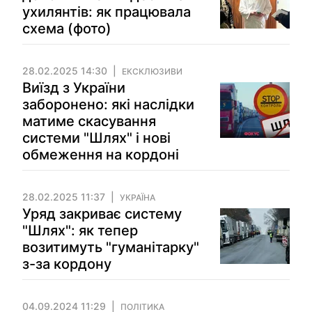
ухилянтів: як працювала
схема (фото)
28.02.2025 14:30
ЕКСКЛЮЗИВИ
Виїзд з України
заборонено: які наслідки
матиме скасування
системи "Шлях" і нові
обмеження на кордоні
28.02.2025 11:37
УКРАЇНА
Уряд закриває систему
"Шлях": як тепер
возитимуть "гуманітарку"
з-за кордону
04.09.2024 11:29
ПОЛІТИКА