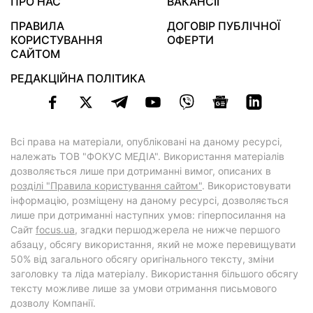
ПРО НАС
ВАКАНСІЇ
ПРАВИЛА
ДОГОВІР ПУБЛІЧНОЇ
КОРИСТУВАННЯ
ОФЕРТИ
САЙТОМ
РЕДАКЦІЙНА ПОЛІТИКА
Всі права на матеріали, опубліковані на даному ресурсі,
належать ТОВ "ФОКУС МЕДІА". Використання матеріалів
дозволяється лише при дотриманні вимог, описаних в
розділі "Правила користування сайтом"
. Використовувати
інформацію, розміщену на даному ресурсі, дозволяється
лише при дотриманні наступних умов: гіперпосилання на
Cайт
focus.ua
, згадки першоджерела не нижче першого
абзацу, обсягу використання, який не може перевищувати
50% від загального обсягу оригінального тексту, зміни
заголовку та ліда матеріалу. Використання більшого обсягу
тексту можливе лише за умови отримання письмового
дозволу Компанії.