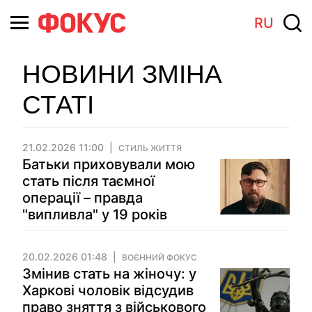
RU
НОВИНИ ЗМІНА
СТАТІ
21.02.2026 11:00
СТИЛЬ ЖИТТЯ
Батьки приховували мою
стать після таємної
операції – правда
"випливла" у 19 років
20.02.2026 01:48
ВОЄННИЙ ФОКУС
Змінив стать на жіночу: у
Харкові чоловік відсудив
право зняття з військового