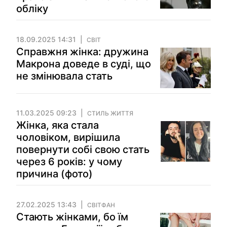
обліку
18.09.2025 14:31
СВІТ
Справжня жінка: дружина
Макрона доведе в суді, що
не змінювала стать
11.03.2025 09:23
СТИЛЬ ЖИТТЯ
Жінка, яка стала
чоловіком, вирішила
повернути собі свою стать
через 6 років: у чому
причина (фото)
27.02.2025 13:43
СВІТФАН
Стають жінками, бо їм