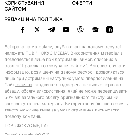
КОРИСТУВАННЯ
ОФЕРТИ
САЙТОМ
РЕДАКЦІЙНА ПОЛІТИКА
Всі права на матеріали, опубліковані на даному ресурсі,
належать ТОВ "ФОКУС МЕДІА". Використання матеріалів
дозволяється лише при дотриманні вимог, описаних в
розділі "Правила користування сайтом"
. Використовувати
інформацію, розміщену на даному ресурсі, дозволяється
лише при дотриманні наступних умов: гіперпосилання на
Cайт
focus.ua
, згадки першоджерела не нижче першого
абзацу, обсягу використання, який не може перевищувати
50% від загального обсягу оригінального тексту, зміни
заголовку та ліда матеріалу. Використання більшого обсягу
тексту можливе лише за умови отримання письмового
дозволу Компанії.
ТОВ «ФОКУС МЕДІА»
Онлайн-медіа ФОКУС