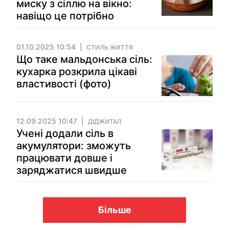
миску з сіллю на вікно:
навіщо це потрібно
01.10.2025 10:54
СТИЛЬ ЖИТТЯ
Що таке мальдонська сіль:
кухарка розкрила цікаві
властивості (фото)
12.09.2025 10:47
ДІДЖИТАЛ
Учені додали сіль в
акумулятори: зможуть
працювати довше і
заряджатися швидше
Більше