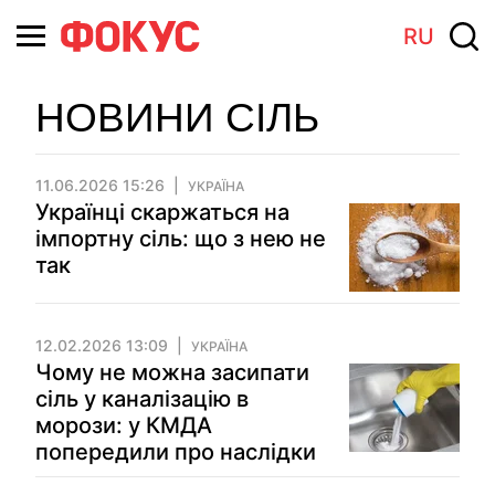
RU
НОВИНИ СІЛЬ
11.06.2026 15:26
УКРАЇНА
Українці скаржаться на
імпортну сіль: що з нею не
так
12.02.2026 13:09
УКРАЇНА
Чому не можна засипати
сіль у каналізацію в
морози: у КМДА
попередили про наслідки