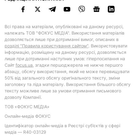
Всі права на матеріали, опубліковані на даному ресурсі,
належать ТОВ "ФОКУС МЕДІА". Використання матеріалів
дозволяється лише при дотриманні вимог, описаних в
розділі "Правила користування сайтом"
. Використовувати
інформацію, розміщену на даному ресурсі, дозволяється
лише при дотриманні наступних умов: гіперпосилання на
Cайт
focus.ua
, згадки першоджерела не нижче першого
абзацу, обсягу використання, який не може перевищувати
50% від загального обсягу оригінального тексту, зміни
заголовку та ліда матеріалу. Використання більшого обсягу
тексту можливе лише за умови отримання письмового
дозволу Компанії.
ТОВ «ФОКУС МЕДІА»
Онлайн-медіа ФОКУС
Ідентифікатор онлайн-медіа в Реєстрі суб’єктів у сфері
медіа — R40-03129