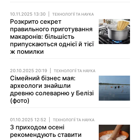
10.11.2025 13:30
ТЕХНОЛОГІЇ ТА НАУКА
Розкрито секрет
правильного приготування
макаронів: більшість
припускаються однієї й тієї
ж помилки
20.10.2025 20:19
ТЕХНОЛОГІЇ ТА НАУКА
Сімейний бізнес мая:
археологи знайшли
древню солеварню у Белізі
(фото)
01.10.2025 12:52
ТЕХНОЛОГІЇ ТА НАУКА
З приходом осені
рекомендують ставити