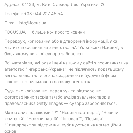
Адреса: 01133, м. Київ, бульвар Лесі Українки, 26
Телефон: +38 044 207 45 54
E-mail: info@focus.ua
FOCUS.UA — більше ніж просто новини.
Передрук, копіювання або відтворення інформації, яка
містить посилання на агентство ІнА "Українські Новини", в
будь-якому вигляді суворо заборонені.
Всі матеріали, які розміщені на цьому сайті з посиланням на
агентство "Інтерфакс-Україна", не підлягають подальшому
відтворенню та/чи розповсюдженню в будь-якій формі,
інакше як з письмового дозволу агентства.
Будь-яке копіювання, передрук та відтворення
фотографічних творів та/або аудіовізуальних творів
правовласника Getty Images — суворо забороняється.
Матеріали з плашками "Р", "Новини партнерів", "Новини
компаній", "Новини партій", "Інновації", "Позиція",
"Спецпроект за підтримки" публікуються на комерційній
основі.