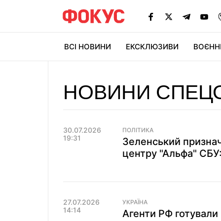
ВСІ НОВИНИ
ЕКСКЛЮЗИВИ
ВОЄНН
НОВИНИ СПЕЦО
30.07.2026
ПОЛІТИКА
19:31
Зеленський признач
центру "Альфа" СБУ
27.07.2026
УКРАЇНА
14:14
Агенти РФ готували