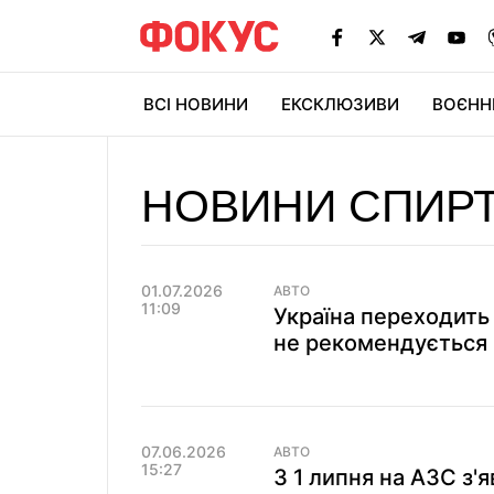
ВСІ НОВИНИ
ЕКСКЛЮЗИВИ
ВОЄНН
НОВИНИ СПИР
01.07.2026
АВТО
11:09
Україна переходить 
не рекомендується 
07.06.2026
АВТО
15:27
З 1 липня на АЗС з'