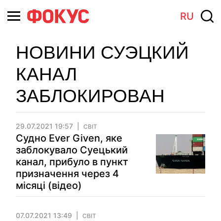
RU
НОВИНИ СУЭЦКИЙ
КАНАЛ
ЗАБЛОКИРОВАН
29.07.2021 19:57
СВІТ
Судно Ever Given, яке
заблокувало Суецький
канал, прибуло в пункт
призначення через 4
місяці (відео)
07.07.2021 13:49
СВІТ