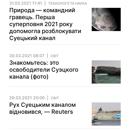
31.03.2021 11:41
ТЕХНОЛОГІЇ ТА НАУКА
Природа — командний
гравець. Перша
суперповня 2021 року
допомогла розблокувати
Суецький канал
30.03.2021 08:07
СВІТ
Знакомьтесь: это
освободители Суэцкого
канала (фото)
29.03.2021 20:00
СВІТ
Рух Суецьким каналом
відновився, — Reuters