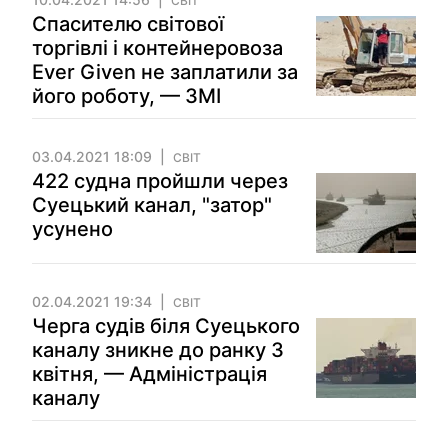
СВІТ
Спасителю світової
торгівлі і контейнеровоза
Ever Given не заплатили за
його роботу, — ЗМІ
03.04.2021 18:09
СВІТ
422 судна пройшли через
Суецький канал, "затор"
усунено
02.04.2021 19:34
СВІТ
Черга судів біля Суецького
каналу зникне до ранку 3
квітня, — Адміністрація
каналу