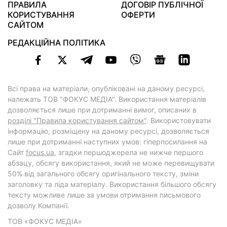
ПРАВИЛА
ДОГОВІР ПУБЛІЧНОЇ
КОРИСТУВАННЯ
ОФЕРТИ
САЙТОМ
РЕДАКЦІЙНА ПОЛІТИКА
Всі права на матеріали, опубліковані на даному ресурсі,
належать ТОВ "ФОКУС МЕДІА". Використання матеріалів
дозволяється лише при дотриманні вимог, описаних в
розділі "Правила користування сайтом"
. Використовувати
інформацію, розміщену на даному ресурсі, дозволяється
лише при дотриманні наступних умов: гіперпосилання на
Cайт
focus.ua
, згадки першоджерела не нижче першого
абзацу, обсягу використання, який не може перевищувати
50% від загального обсягу оригінального тексту, зміни
заголовку та ліда матеріалу. Використання більшого обсягу
тексту можливе лише за умови отримання письмового
дозволу Компанії.
ТОВ «ФОКУС МЕДІА»