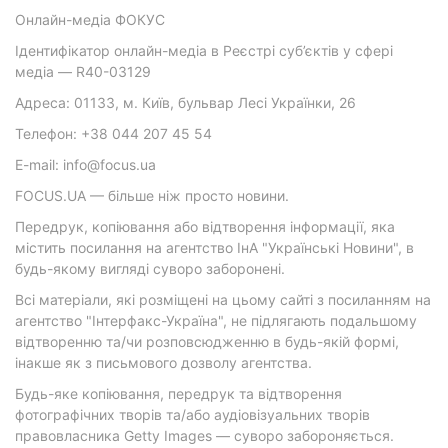
Онлайн-медіа ФОКУС
Ідентифікатор онлайн-медіа в Реєстрі суб’єктів у сфері
медіа — R40-03129
Адреса: 01133, м. Київ, бульвар Лесі Українки, 26
Телефон: +38 044 207 45 54
E-mail: info@focus.ua
FOCUS.UA — більше ніж просто новини.
Передрук, копіювання або відтворення інформації, яка
містить посилання на агентство ІнА "Українські Новини", в
будь-якому вигляді суворо заборонені.
Всі матеріали, які розміщені на цьому сайті з посиланням на
агентство "Інтерфакс-Україна", не підлягають подальшому
відтворенню та/чи розповсюдженню в будь-якій формі,
інакше як з письмового дозволу агентства.
Будь-яке копіювання, передрук та відтворення
фотографічних творів та/або аудіовізуальних творів
правовласника Getty Images — суворо забороняється.