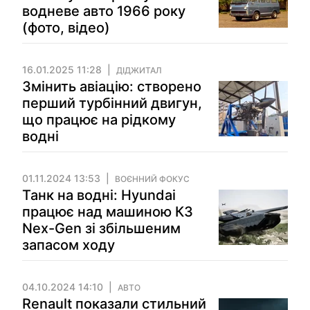
водневе авто 1966 року
(фото, відео)
16.01.2025 11:28
ДІДЖИТАЛ
Змінить авіацію: створено
перший турбінний двигун,
що працює на рідкому
водні
01.11.2024 13:53
ВОЄННИЙ ФОКУС
Танк на водні: Hyundai
працює над машиною К3
Nex-Gen зі збільшеним
запасом ходу
04.10.2024 14:10
АВТО
Renault показали стильний