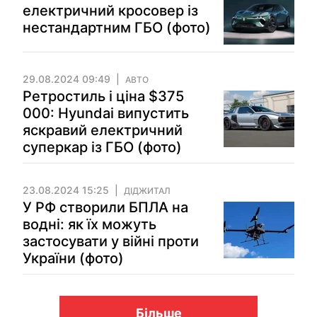
електричний кросовер із
нестандартним ГБО (фото)
29.08.2024 09:49
АВТО
Ретростиль і ціна $375
000: Hyundai випустить
яскравий електричний
суперкар із ГБО (фото)
23.08.2024 15:25
ДІДЖИТАЛ
У РФ створили БПЛА на
водні: як їх можуть
застосувати у війні проти
України (фото)
Більше