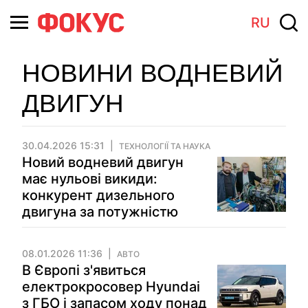
RU
НОВИНИ ВОДНЕВИЙ
ДВИГУН
30.04.2026 15:31
ТЕХНОЛОГІЇ ТА НАУКА
Новий водневий двигун
має нульові викиди:
конкурент дизельного
двигуна за потужністю
08.01.2026 11:36
АВТО
В Європі з'явиться
електрокросовер Hyundai
з ГБО і запасом ходу понад