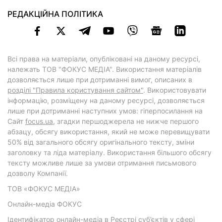
РЕДАКЦІЙНА ПОЛІТИКА
Всі права на матеріали, опубліковані на даному ресурсі,
належать ТОВ "ФОКУС МЕДІА". Використання матеріалів
дозволяється лише при дотриманні вимог, описаних в
розділі "Правила користування сайтом"
. Використовувати
інформацію, розміщену на даному ресурсі, дозволяється
лише при дотриманні наступних умов: гіперпосилання на
Cайт
focus.ua
, згадки першоджерела не нижче першого
абзацу, обсягу використання, який не може перевищувати
50% від загального обсягу оригінального тексту, зміни
заголовку та ліда матеріалу. Використання більшого обсягу
тексту можливе лише за умови отримання письмового
дозволу Компанії.
ТОВ «ФОКУС МЕДІА»
Онлайн-медіа ФОКУС
Ідентифікатор онлайн-медіа в Реєстрі суб’єктів у сфері