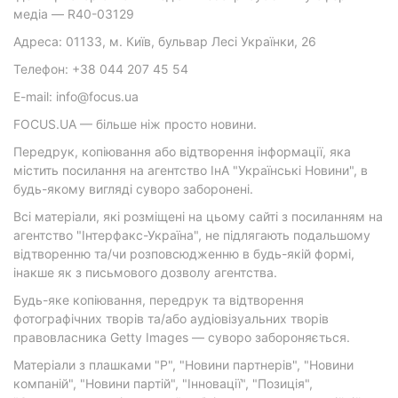
медіа — R40-03129
Адреса: 01133, м. Київ, бульвар Лесі Українки, 26
Телефон: +38 044 207 45 54
E-mail: info@focus.ua
FOCUS.UA — більше ніж просто новини.
Передрук, копіювання або відтворення інформації, яка
містить посилання на агентство ІнА "Українські Новини", в
будь-якому вигляді суворо заборонені.
Всі матеріали, які розміщені на цьому сайті з посиланням на
агентство "Інтерфакс-Україна", не підлягають подальшому
відтворенню та/чи розповсюдженню в будь-якій формі,
інакше як з письмового дозволу агентства.
Будь-яке копіювання, передрук та відтворення
фотографічних творів та/або аудіовізуальних творів
правовласника Getty Images — суворо забороняється.
Матеріали з плашками "Р", "Новини партнерів", "Новини
компаній", "Новини партій", "Інновації", "Позиція",