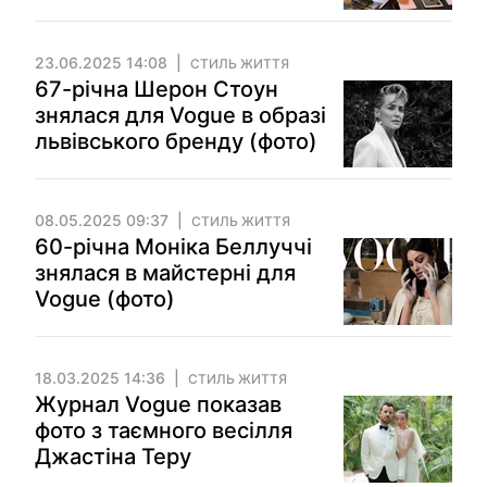
23.06.2025 14:08
СТИЛЬ ЖИТТЯ
67-річна Шерон Стоун
знялася для Vogue в образі
львівського бренду (фото)
08.05.2025 09:37
СТИЛЬ ЖИТТЯ
60-річна Моніка Беллуччі
знялася в майстерні для
Vogue (фото)
18.03.2025 14:36
СТИЛЬ ЖИТТЯ
Журнал Vogue показав
фото з таємного весілля
Джастіна Теру