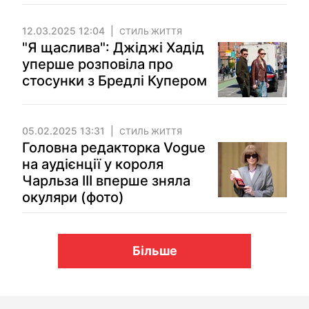
12.03.2025 12:04
СТИЛЬ ЖИТТЯ
"Я щаслива": Джіджі Хадід
уперше розповіла про
стосунки з Бредлі Купером
05.02.2025 13:31
СТИЛЬ ЖИТТЯ
Головна редакторка Vogue
на аудієнції у короля
Чарльза III вперше зняла
окуляри (фото)
Більше