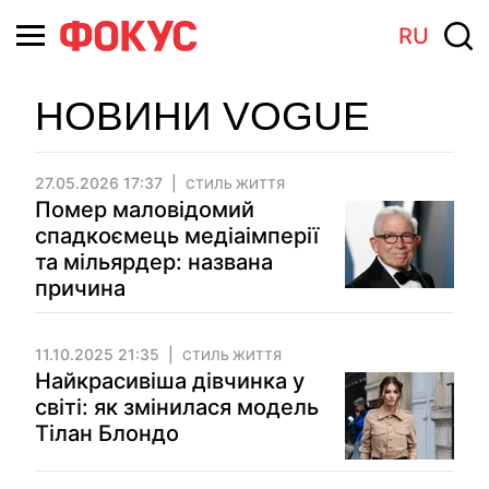
RU
НОВИНИ VOGUE
27.05.2026 17:37
СТИЛЬ ЖИТТЯ
Помер маловідомий
спадкоємець медіаімперії
та мільярдер: названа
причина
11.10.2025 21:35
СТИЛЬ ЖИТТЯ
Найкрасивіша дівчинка у
світі: як змінилася модель
Тілан Блондо