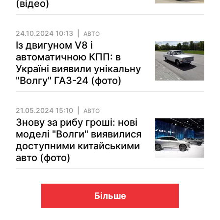
(відео)
24.10.2024 10:13
АВТО
Із двигуном V8 і
автоматичною КПП: в
Україні виявили унікальну
"Волгу" ГАЗ-24 (фото)
21.05.2024 15:10
АВТО
Знову за рибу гроші: нові
моделі "Волги" виявилися
доступними китайськими
авто (фото)
Більше