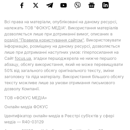
Всі права на матеріали, опубліковані на даному ресурсі,
належать ТОВ "ФОКУС МЕДІА". Використання матеріалів
дозволяється лише при дотриманні вимог, описаних в
розділі "Правила користування сайтом"
. Використовувати
інформацію, розміщену на даному ресурсі, дозволяється
лише при дотриманні наступних умов: гіперпосилання на
Cайт
focus.ua
, згадки першоджерела не нижче першого
абзацу, обсягу використання, який не може перевищувати
50% від загального обсягу оригінального тексту, зміни
заголовку та ліда матеріалу. Використання більшого обсягу
тексту можливе лише за умови отримання письмового
дозволу Компанії.
ТОВ «ФОКУС МЕДІА»
Онлайн-медіа ФОКУС
Ідентифікатор онлайн-медіа в Реєстрі суб’єктів у сфері
медіа — R40-03129