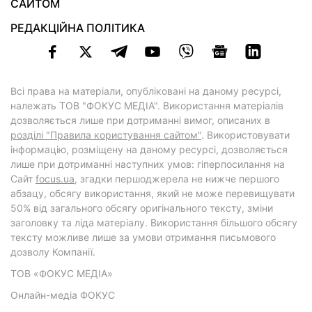
САЙТОМ
РЕДАКЦІЙНА ПОЛІТИКА
Всі права на матеріали, опубліковані на даному ресурсі,
належать ТОВ "ФОКУС МЕДІА". Використання матеріалів
дозволяється лише при дотриманні вимог, описаних в
розділі "Правила користування сайтом"
. Використовувати
інформацію, розміщену на даному ресурсі, дозволяється
лише при дотриманні наступних умов: гіперпосилання на
Cайт
focus.ua
, згадки першоджерела не нижче першого
абзацу, обсягу використання, який не може перевищувати
50% від загального обсягу оригінального тексту, зміни
заголовку та ліда матеріалу. Використання більшого обсягу
тексту можливе лише за умови отримання письмового
дозволу Компанії.
ТОВ «ФОКУС МЕДІА»
Онлайн-медіа ФОКУС