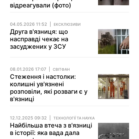
відреагували (фото)
04.05.2026 11:52
ЕКСКЛЮЗИВИ
Друга в'язниця: що
насправді чекає на
засуджених у ЗСУ
08.01.2026 17:07
СВІТФАН
Стеження і настолки:
колишні ув'язнені
розповіли, які розваги є у
в'язниці
12.12.2025 09:32
ТЕХНОЛОГІЇ ТА НАУКА
Найбільша втеча з в'язниці
в історії: яка вада дала