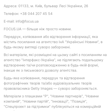
Адреса: 01133, м. Київ, бульвар Лесі Українки, 26
Телефон: +38 044 207 45 54
E-mail: info@focus.ua
FOCUS.UA — більше ніж просто новини.
Передрук, копіювання або відтворення інформації, яка
містить посилання на агентство ІнА "Українські Новини", в
будь-якому вигляді суворо заборонені.
Всі матеріали, які розміщені на цьому сайті з посиланням на
агентство "Інтерфакс-Україна", не підлягають подальшому
відтворенню та/чи розповсюдженню в будь-якій формі,
інакше як з письмового дозволу агентства.
Будь-яке копіювання, передрук та відтворення
фотографічних творів та/або аудіовізуальних творів
правовласника Getty Images — суворо забороняється.
Матеріали з плашками "Р", "Новини партнерів", "Новини
компаній", "Новини партій", "Інновації", "Позиція",
"Спецпроект за підтримки" публікуються на комерційній