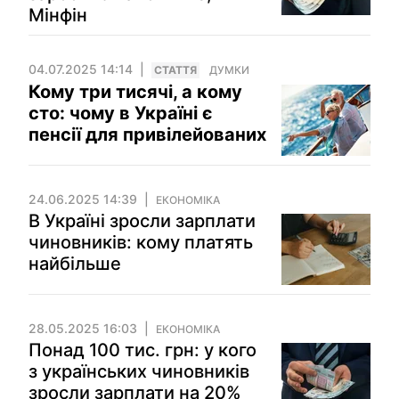
Мінфін
04.07.2025 14:14
СТАТТЯ
ДУМКИ
Кому три тисячі, а кому
сто: чому в Україні є
пенсії для привілейованих
24.06.2025 14:39
ЕКОНОМІКА
В Україні зросли зарплати
чиновників: кому платять
найбільше
28.05.2025 16:03
ЕКОНОМІКА
Понад 100 тис. грн: у кого
з українських чиновників
зросли зарплати на 20%