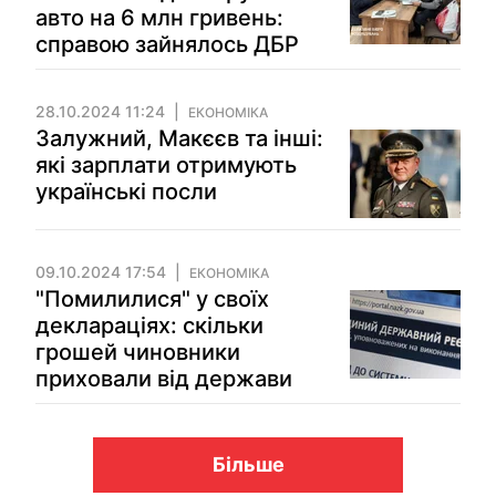
авто на 6 млн гривень:
справою зайнялось ДБР
28.10.2024 11:24
ЕКОНОМІКА
Залужний, Макєєв та інші:
які зарплати отримують
українські посли
09.10.2024 17:54
ЕКОНОМІКА
"Помилилися" у своїх
деклараціях: скільки
грошей чиновники
приховали від держави
Більше