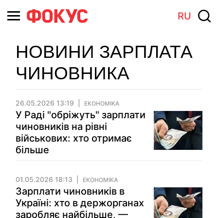
RU
НОВИНИ ЗАРПЛАТА
ЧИНОВНИКА
26.05.2026 13:19
ЕКОНОМІКА
У Раді "обріжуть" зарплати
чиновників на рівні
військових: хто отримає
більше
01.05.2026 18:13
ЕКОНОМІКА
Зарплати чиновників в
Україні: хто в держорганах
заробляє найбільше, —