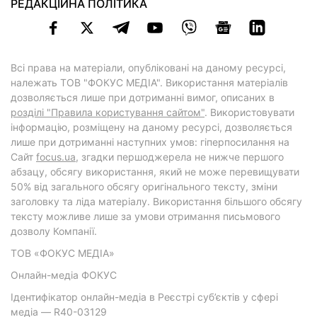
РЕДАКЦІЙНА ПОЛІТИКА
Всі права на матеріали, опубліковані на даному ресурсі,
належать ТОВ "ФОКУС МЕДІА". Використання матеріалів
дозволяється лише при дотриманні вимог, описаних в
розділі "Правила користування сайтом"
. Використовувати
інформацію, розміщену на даному ресурсі, дозволяється
лише при дотриманні наступних умов: гіперпосилання на
Cайт
focus.ua
, згадки першоджерела не нижче першого
абзацу, обсягу використання, який не може перевищувати
50% від загального обсягу оригінального тексту, зміни
заголовку та ліда матеріалу. Використання більшого обсягу
тексту можливе лише за умови отримання письмового
дозволу Компанії.
ТОВ «ФОКУС МЕДІА»
Онлайн-медіа ФОКУС
Ідентифікатор онлайн-медіа в Реєстрі суб’єктів у сфері
медіа — R40-03129