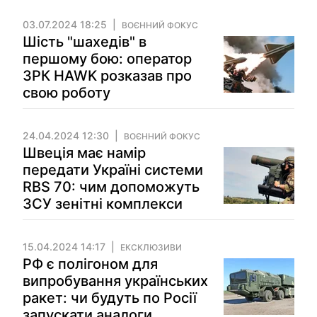
03.07.2024 18:25
ВОЄННИЙ ФОКУС
Шість "шахедів" в
першому бою: оператор
ЗРК HAWK розказав про
свою роботу
24.04.2024 12:30
ВОЄННИЙ ФОКУС
Швеція має намір
передати Україні системи
RBS 70: чим допоможуть
ЗСУ зенітні комплекси
15.04.2024 14:17
ЕКСКЛЮЗИВИ
РФ є полігоном для
випробування українських
ракет: чи будуть по Росії
запускати аналоги