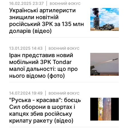
16.02.2025 23:37
ВОЄННИЙ ФОКУС
Українські артилеристи
знищили новітній
російський ЗРК за 135 млн
доларів (відео)
13.01.2025 14:43
ВОЄННИЙ ФОКУС
Іран представив новий
мобільний ЗРК Tondar
малої дальності: що про
нього відомо (фото)
14.07.2024 19:49
ВОЄННИЙ ФОКУС
"Руська - красава": боєць
Сил оборони в шортах і
капцях збив російську
крилату ракету (відео)