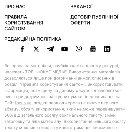
ПРО НАС
ВАКАНСІЇ
ПРАВИЛА
ДОГОВІР ПУБЛІЧНОЇ
КОРИСТУВАННЯ
ОФЕРТИ
САЙТОМ
РЕДАКЦІЙНА ПОЛІТИКА
Всі права на матеріали, опубліковані на даному ресурсі,
належать ТОВ "ФОКУС МЕДІА". Використання матеріалів
дозволяється лише при дотриманні вимог, описаних в
розділі "Правила користування сайтом"
. Використовувати
інформацію, розміщену на даному ресурсі, дозволяється
лише при дотриманні наступних умов: гіперпосилання на
Cайт
focus.ua
, згадки першоджерела не нижче першого
абзацу, обсягу використання, який не може перевищувати
50% від загального обсягу оригінального тексту, зміни
заголовку та ліда матеріалу. Використання більшого обсягу
тексту можливе лише за умови отримання письмового