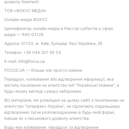
дозволу Компанії.
ТОВ «ФОКУС МЕДІА»
Онлайн-медіа ФОКУС
Ідентифікатор онлайн-медіа в Реєстрі суб’єктів у сфері
медіа — R40-03129
Адреса: 01133, м. Київ, бульвар Лесі Українки, 26
Телефон: +38 044 207 45 54
E-mail: info@focus.ua
FOCUS.UA — більше ніж просто новини.
Передрук, копіювання або відтворення інформації, яка
містить посилання на агентство ІнА "Українські Новини", в
будь-якому вигляді суворо заборонені.
Всі матеріали, які розміщені на цьому сайті з посиланням на
агентство "Інтерфакс-Україна", не підлягають подальшому
відтворенню та/чи розповсюдженню в будь-якій формі,
інакше як з письмового дозволу агентства.
Будь-яке копіювання, передрук та відтворення