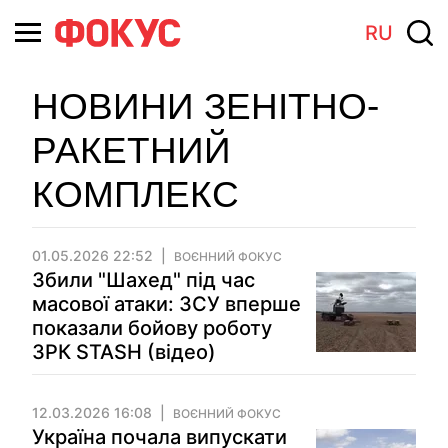
RU
НОВИНИ ЗЕНІТНО-
РАКЕТНИЙ
КОМПЛЕКС
01.05.2026 22:52
ВОЄННИЙ ФОКУС
Збили "Шахед" під час
масової атаки: ЗСУ вперше
показали бойову роботу
ЗРК STASH (відео)
12.03.2026 16:08
ВОЄННИЙ ФОКУС
Україна почала випускати