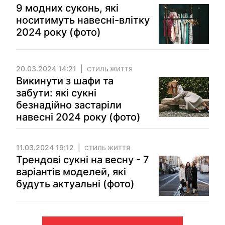
9 модних суконь, які
носитимуть навесні-влітку
2024 року (фото)
20.03.2024 14:21
СТИЛЬ ЖИТТЯ
Викинути з шафи та
забути: які сукні
безнадійно застаріли
навесні 2024 року (фото)
11.03.2024 19:12
СТИЛЬ ЖИТТЯ
Трендові сукні на весну - 7
варіантів моделей, які
будуть актуальні (фото)