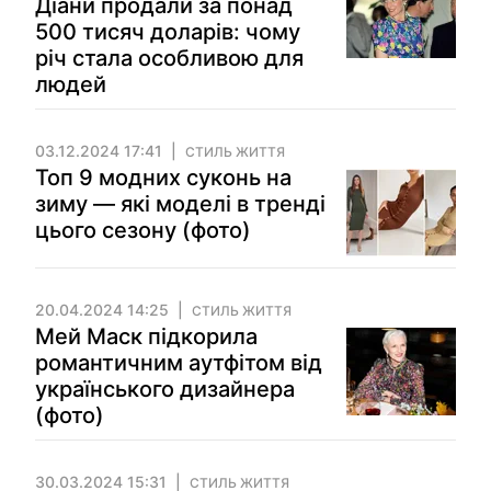
Діани продали за понад
500 тисяч доларів: чому
річ стала особливою для
людей
03.12.2024 17:41
СТИЛЬ ЖИТТЯ
Топ 9 модних суконь на
зиму — які моделі в тренді
цього сезону (фото)
20.04.2024 14:25
СТИЛЬ ЖИТТЯ
Мей Маск підкорила
романтичним аутфітом від
українського дизайнера
(фото)
30.03.2024 15:31
СТИЛЬ ЖИТТЯ