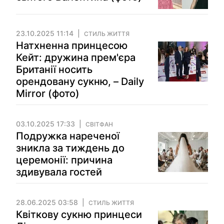
23.10.2025 11:14
СТИЛЬ ЖИТТЯ
Натхненна принцесою
Кейт: дружина прем'єра
Британії носить
орендовану сукню, – Daily
Mirror (фото)
03.10.2025 17:33
СВІТФАН
Подружка нареченої
зникла за тиждень до
церемонії: причина
здивувала гостей
28.06.2025 03:58
СТИЛЬ ЖИТТЯ
Квіткову сукню принцеси