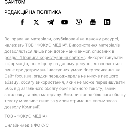
САЙТОМ
РЕДАКЦІЙНА ПОЛІТИКА
Всі права на матеріали, опубліковані на даному ресурсі,
належать ТОВ "ФОКУС МЕДІА". Використання матеріалів
дозволяється лише при дотриманні вимог, описаних в
розділі "Правила користування сайтом"
. Використовувати
інформацію, розміщену на даному ресурсі, дозволяється
лише при дотриманні наступних умов: гіперпосилання на
Cайт
focus.ua
, згадки першоджерела не нижче першого
абзацу, обсягу використання, який не може перевищувати
50% від загального обсягу оригінального тексту, зміни
заголовку та ліда матеріалу. Використання більшого обсягу
тексту можливе лише за умови отримання письмового
дозволу Компанії.
ТОВ «ФОКУС МЕДІА»
Онлайн-медіа ФОКУС