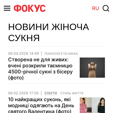
RU
НОВИНИ ЖІНОЧА
СУКНЯ
06.04.2026 14:49
ТЕХНОЛОГІЇ ТА НАУКА
Створена не для живих:
вчені розкрили таємницю
4500-річної сукні з бісеру
(фото)
09.02.2026 17:26
СТАТТЯ
СТИЛЬ ЖИТТЯ
10 найкращих суконь, які
модниці одягають на День
святого Валентина (фото)