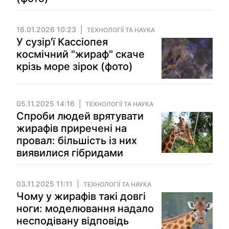
16.01.2026 10:23
ТЕХНОЛОГІЇ ТА НАУКА
У сузір'ї Кассіопея
космічний "жираф" скаче
крізь море зірок (фото)
05.11.2025 14:16
ТЕХНОЛОГІЇ ТА НАУКА
Спроби людей врятувати
жирафів приречені на
провал: більшість із них
виявилися гібридами
03.11.2025 11:11
ТЕХНОЛОГІЇ ТА НАУКА
Чому у жирафів такі довгі
ноги: моделювання надало
несподівану відповідь