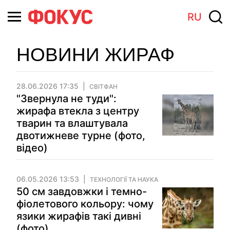
RU
НОВИНИ ЖИРАФ
28.06.2026 17:35
СВІТФАН
"Звернула не туди":
жирафа втекла з центру
тварин та влаштувала
двотижневе турне (фото,
відео)
06.05.2026 13:53
ТЕХНОЛОГІЇ ТА НАУКА
50 см завдовжки і темно-
фіолетового кольору: чому
язики жирафів такі дивні
(фото)