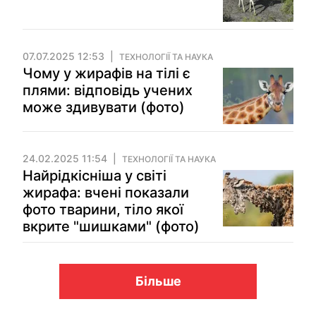
07.07.2025 12:53
ТЕХНОЛОГІЇ ТА НАУКА
Чому у жирафів на тілі є
плями: відповідь учених
може здивувати (фото)
24.02.2025 11:54
ТЕХНОЛОГІЇ ТА НАУКА
Найрідкісніша у світі
жирафа: вчені показали
фото тварини, тіло якої
вкрите "шишками" (фото)
Більше