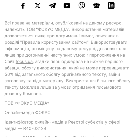
Всі права на матеріали, опубліковані на даному ресурсі,
належать ТОВ "ФОКУС МЕДІА". Використання матеріалів
дозволяється лише при дотриманні вимог, описаних в
розділі "Правила користування сайтом"
. Використовувати
інформацію, розміщену на даному ресурсі, дозволяється
лише при дотриманні наступних умов: гіперпосилання на
Cайт
focus.ua
, згадки першоджерела не нижче першого
абзацу, обсягу використання, який не може перевищувати
50% від загального обсягу оригінального тексту, зміни
заголовку та ліда матеріалу. Використання більшого обсягу
тексту можливе лише за умови отримання письмового
дозволу Компанії.
ТОВ «ФОКУС МЕДІА»
Онлайн-медіа ФОКУС
Ідентифікатор онлайн-медіа в Реєстрі суб’єктів у сфері
медіа — R40-03129