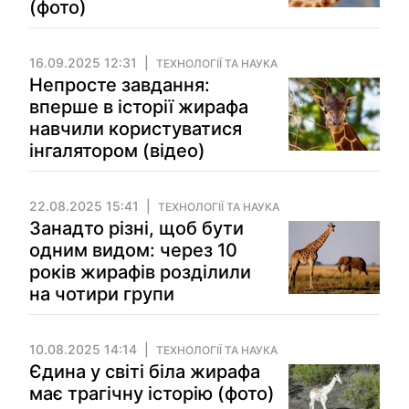
(фото)
16.09.2025 12:31
ТЕХНОЛОГІЇ ТА НАУКА
Непросте завдання:
вперше в історії жирафа
навчили користуватися
інгалятором (відео)
22.08.2025 15:41
ТЕХНОЛОГІЇ ТА НАУКА
Занадто різні, щоб бути
одним видом: через 10
років жирафів розділили
на чотири групи
10.08.2025 14:14
ТЕХНОЛОГІЇ ТА НАУКА
Єдина у світі біла жирафа
має трагічну історію (фото)