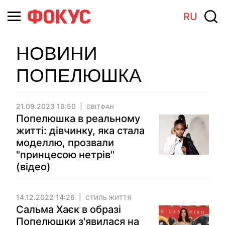
RU
НОВИНИ
ПОПЕЛЮШКА
21.09.2023 16:50
СВІТФАН
Попелюшка в реальному
житті: дівчинку, яка стала
моделлю, прозвали
"принцесою нетрів"
(відео)
14.12.2022 14:26
СТИЛЬ ЖИТТЯ
Сальма Хаєк в образі
Попелюшки з'явилася на