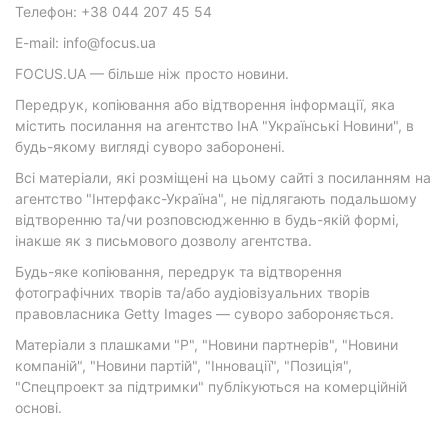
Телефон: +38 044 207 45 54
E-mail: info@focus.ua
FOCUS.UA — більше ніж просто новини.
Передрук, копіювання або відтворення інформації, яка
містить посилання на агентство ІнА "Українські Новини", в
будь-якому вигляді суворо заборонені.
Всі матеріали, які розміщені на цьому сайті з посиланням на
агентство "Інтерфакс-Україна", не підлягають подальшому
відтворенню та/чи розповсюдженню в будь-якій формі,
інакше як з письмового дозволу агентства.
Будь-яке копіювання, передрук та відтворення
фотографічних творів та/або аудіовізуальних творів
правовласника Getty Images — суворо забороняється.
Матеріали з плашками "Р", "Новини партнерів", "Новини
компаній", "Новини партій", "Інновації", "Позиція",
"Спецпроект за підтримки" публікуються на комерційній
основі.