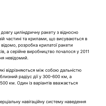
 довгу циліндричну ракету з відносно
ій частині та крилами, що висуваються в
и відомо, розробка крилатої ракети
ів, а серійне виробництво почалося у 2011
ня невідомий.
 які відрізняються між собою дальністю
близний радіус дії у 300-600 км, а
1500 км. Один із варіантів вважається
ерціальну навігаційну систему наведення