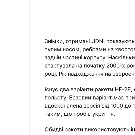
Знімки, отримані UDN, показують
тупим носом, ребрами на хвостов
задній частині корпусу. Наскільк
стартувала на початку 2000-х рок
році. Рік надходження на озброєн
Існує два варіанти ракети HF-2E,
польоту. Базовий варіант має при
вдосконалена версія від 1000 до 
таким, що пробʼє укриття.
Обидві ракети використовують ін