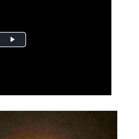
Play
Video