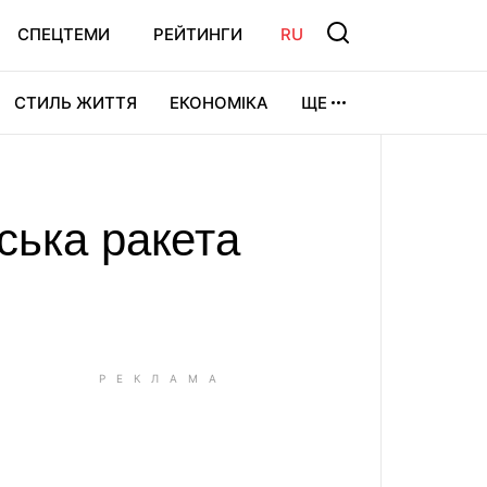
СПЕЦТЕМИ
РЕЙТИНГИ
RU
СТИЛЬ ЖИТТЯ
ЕКОНОМІКА
ЩЕ
ЛЬТУРА
ВІДЕОІГРИ
СПОРТ
ська ракета