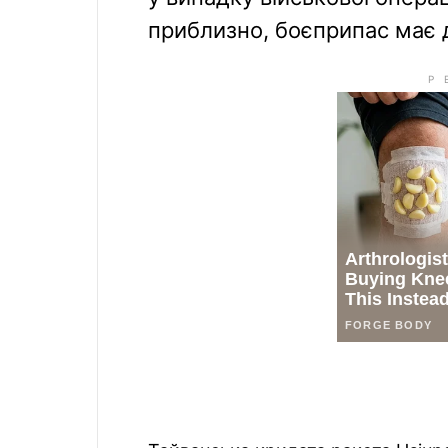
приблизно, боєприпас має д