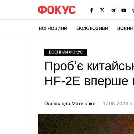
ВСІ НОВИНИ
ЕКСКЛЮЗИВИ
ВОЄНН
ВОЄННИЙ ФОКУС
Пробʼє китайсь
HF-2E вперше 
Олександр Матвієнко
17.08.2023 в