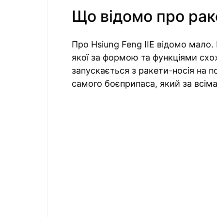
Що відомо про рак
Про Hsiung Feng IIE відомо мало.
якої за формою та функціями сх
запускається з ракети-носія на п
самого боєприпаса, який за всім