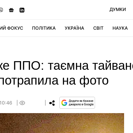
ДУМКИ
ИЙ ФОКУС
ПОЛІТИКА
УКРАЇНА
СВІТ
НАУКА
ДІДЖИТАЛ
АВТО
СВІТФАН
КУ
ке ППО: таємна тайван
потрапила на фото
 10:46
0