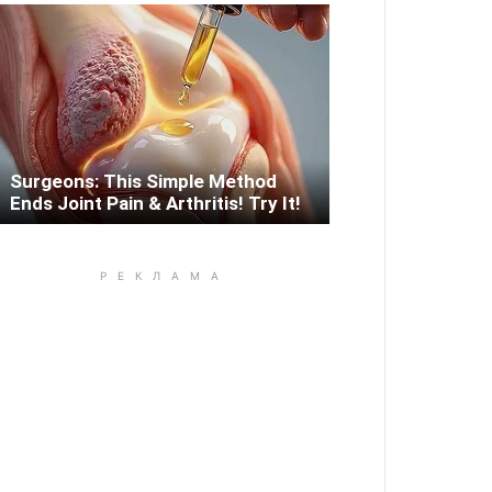
Surgeons: This Simple Method
Ends Joint Pain & Arthritis! Try It!