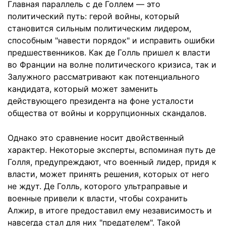
Главная параллель с де Голлем — это
политический путь: герой войны, который
становится сильным политическим лидером,
способным "навести порядок" и исправить ошибки
предшественников. Как де Голль пришел к власти
во Франции на волне политического кризиса, так и
Залужного рассматривают как потенциального
кандидата, который может заменить
действующего президента на фоне усталости
общества от войны и коррупционных скандалов.
Однако это сравнение носит двойственный
характер. Некоторые эксперты, вспоминая путь де
Голля, предупреждают, что военный лидер, придя к
власти, может принять решения, которых от него
не ждут. Де Голль, которого ультраправые и
военные привели к власти, чтобы сохранить
Алжир, в итоге предоставил ему независимость и
навсегда стал для них "предателем". Такой