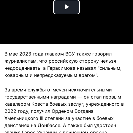
Play
Video
В мае 2023 года главком ВСУ также говорил
журналистам, что российскую сторону нельзя
недооценивать, а Герасимова называл "сильным,
коварным и непредсказуемым врагом".
За время службы отмечен исключительными
государственными наградами — он стал первым
кавалером Креста боевых заслуг, учрежденного в
2022 году, получил Орденом Богдана
Хмельницкого III степени за участие в боевых
действиях на Донбассе. А также был удостоен
звания Героя Украины с вручением ордена