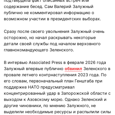
подтвердила факт описанных встреч или
содержание бесед. Сам Валерий Залужный
публично не комментировал информацию о
возможном участии в президентских выборах.
Сразу после своего увольнения Залужный очень
осторожно, но начал раскрывать некоторые
детали своей службы под началом верховного
главнокомандующего Зеленского.
В интервью Associated Press в феврале 2026 года
Залужный впервые публично
обвинил
Зеленского в
провале летнего контрнаступления 2023 года. По
его словам, первоначальный план Генштаба при
поддержке НАТО предусматривал
концентрированный удар в Запорожской области с
выходом к Азовскому морю. Однако Зеленский и
другие чиновники, по мнению Залужного, не
выделили необходимые ресурсы и распылили силы