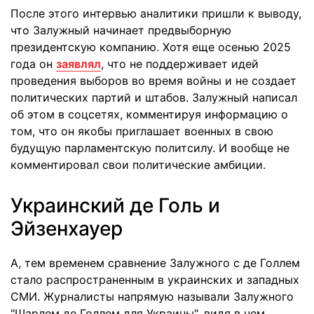
После этого интервью аналитики пришли к выводу,
что Залужный начинает предвыборную
президентскую компанию. Хотя еще осенью 2025
года он
заявлял
, что не поддерживает идей
проведения выборов во время войны и не создает
политических партий и штабов. Залужный написал
об этом в соцсетях, комментируя информацию о
том, что он якобы приглашает военных в свою
будущую парламентскую политсилу. И вообще не
комментировал свои политические амбиции.
Украинский де Голь и
Эйзенхауер
А, тем временем сравнение Залужного с де Голлем
стало распространенным в украинских и западных
СМИ. Журналисты напрямую называли Залужного
"Шарлем де Голлем для Украины", видя в нем