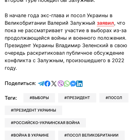
втором туре победил бы Залужный.
В начале года экс-глава и посол Украины в
Великобритании Валерий Залужный
заявил
, что
пока не рассматривает участие в выборах из-за
продолжающейся войны и военного положения.
Президент Украины Владимир Зеленский в свою
очередь раскритиковал публичное обсуждение
конфликта с Залужным, произошедшего в 2022
году.
отправить в Telegram
поделиться в Facebook
поделиться в X
отправить в Viber
отправить в Whatsapp
отправить в Messenger
отправить в LinkedIn
Поделиться:
Теги:
ВЫБОРЫ
ПРЕЗИДЕНТ
ПОСОЛ
ПРЕЗИДЕНТ УКРАИНЫ
РОССИЙСКО-УКРАИНСКАЯ ВОЙНА
ВОЙНА В УКРАИНЕ
ПОСОЛ ВЕЛИКОБРИТАНИИ