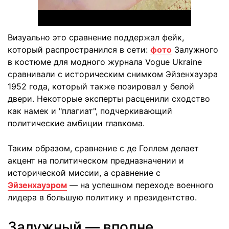
Визуально это сравнение поддержал фейк,
который распространился в сети:
фото
Залужного
в костюме для модного журнала Vogue Ukraine
сравнивали с историческим снимком Эйзенхауэра
1952 года, который также позировал у белой
двери. Некоторые эксперты расценили сходство
как намек и "плагиат", подчеркивающий
политические амбиции главкома.
Таким образом, сравнение с де Голлем делает
акцент на политическом предназначении и
исторической миссии, а сравнение с
Эйзенхауэром
— на успешном переходе военного
лидера в большую политику и президентство.
Залужный — вполне