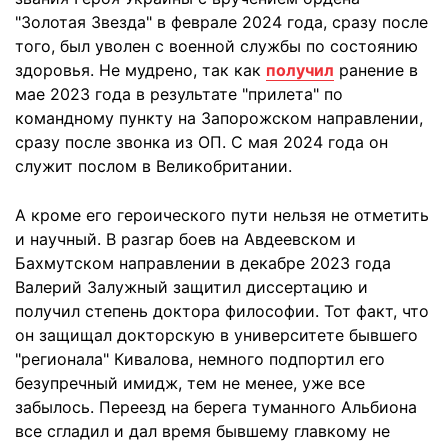
"Золотая Звезда" в феврале 2024 года, сразу после
того, был уволен с военной службы по состоянию
здоровья. Не мудрено, так как
получил
ранение в
мае 2023 года в результате "прилета" по
командному пункту на Запорожском направлении,
сразу после звонка из ОП. С мая 2024 года он
служит послом в Великобритании.
А кроме его героического пути нельзя не отметить
и научный. В разгар боев на Авдеевском и
Бахмутском направлении в декабре 2023 года
Валерий Залужный защитил диссертацию и
получил степень доктора философии. Тот факт, что
он защищал докторскую в университете бывшего
"регионала" Кивалова, немного подпортил его
безупречный имидж, тем не менее, уже все
забылось. Переезд на берега туманного Альбиона
все сгладил и дал время бывшему главкому не