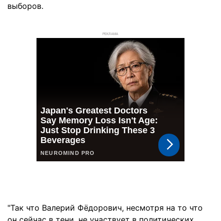
выборов.
РЕКЛАМА
"Так что Валерий Фёдорович, несмотря на то что
он сейчас в тени, не участвует в политических