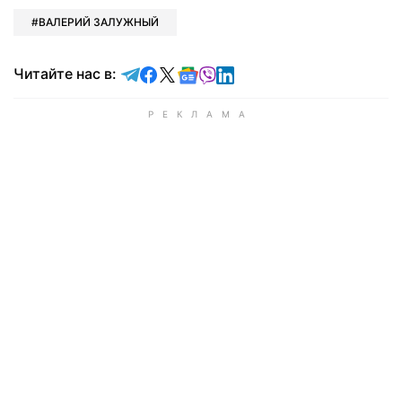
ВАЛЕРИЙ ЗАЛУЖНЫЙ
Читайте в Telegram
Читайте в Facebook
Читайте в X
Читайте в Google news
Читайте в Viber
Читайте в LinkedIn
Читайте нас в: