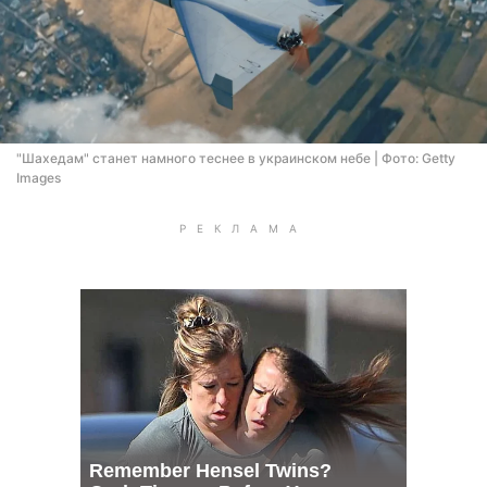
"Шахедам" станет намного теснее в украинском небе | Фото: Getty
Images