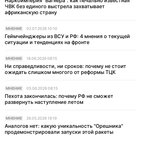
Наркоимперия "Вагнера": как печально известная
ЧВК без единого выстрела захватывает
африканскую страну
МНЕНИЕ
02.07.2026 10:10
Геймчейнджеры из ВСУ и РФ: 4 мнения о текущей
ситуации и тенденциях на фронте
МНЕНИЕ
18.06.2026 08:15
Ни справедливости, ни сроков: почему не стоит
ожидать слишком многого от реформы ТЦК
МНЕНИЕ
05.06.2026 08:15
Пехота закончилась: почему РФ не сможет
развернуть наступление летом
МНЕНИЕ
26.05.2026 19:19
Аналогов нет: какую уникальность "Орешника"
продемонстрировали запуски этой ракеты