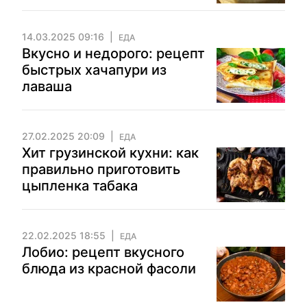
14.03.2025 09:16
ЕДА
Вкусно и недорого: рецепт
быстрых хачапури из
лаваша
27.02.2025 20:09
ЕДА
Хит грузинской кухни: как
правильно приготовить
цыпленка табака
22.02.2025 18:55
ЕДА
Лобио: рецепт вкусного
блюда из красной фасоли